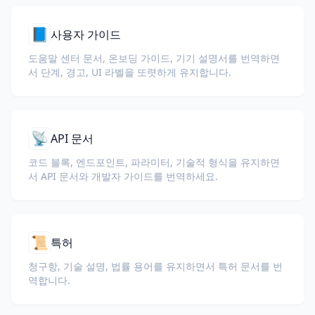
📘
사용자 가이드
도움말 센터 문서, 온보딩 가이드, 기기 설명서를 번역하면
서 단계, 경고, UI 라벨을 또렷하게 유지합니다.
📡
API 문서
코드 블록, 엔드포인트, 파라미터, 기술적 형식을 유지하면
서 API 문서와 개발자 가이드를 번역하세요.
📜
특허
청구항, 기술 설명, 법률 용어를 유지하면서 특허 문서를 번
역합니다.