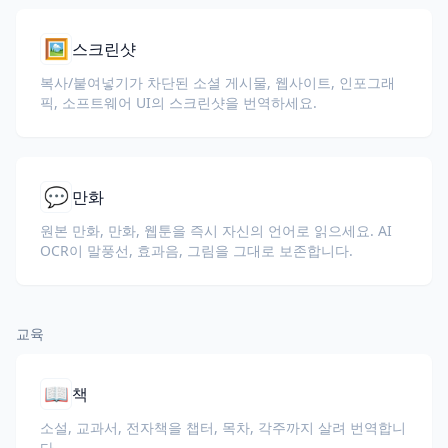
🖼️
스크린샷
복사/붙여넣기가 차단된 소셜 게시물, 웹사이트, 인포그래
픽, 소프트웨어 UI의 스크린샷을 번역하세요.
💬
만화
원본 만화, 만화, 웹툰을 즉시 자신의 언어로 읽으세요. AI
OCR이 말풍선, 효과음, 그림을 그대로 보존합니다.
교육
📖
책
소설, 교과서, 전자책을 챕터, 목차, 각주까지 살려 번역합니
다.