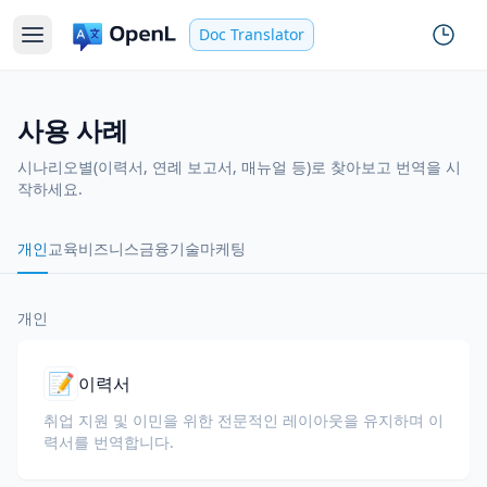
Doc Translator
사용 사례
시나리오별(이력서, 연례 보고서, 매뉴얼 등)로 찾아보고 번역을 시
작하세요.
개인
교육
비즈니스
금융
기술
마케팅
개인
📝
이력서
취업 지원 및 이민을 위한 전문적인 레이아웃을 유지하며 이
력서를 번역합니다.