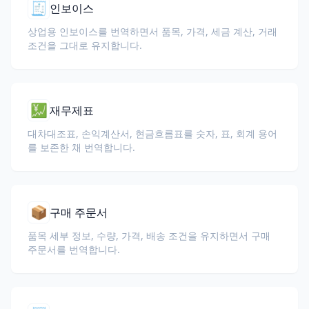
🧾
인보이스
상업용 인보이스를 번역하면서 품목, 가격, 세금 계산, 거래
조건을 그대로 유지합니다.
💹
재무제표
대차대조표, 손익계산서, 현금흐름표를 숫자, 표, 회계 용어
를 보존한 채 번역합니다.
📦
구매 주문서
품목 세부 정보, 수량, 가격, 배송 조건을 유지하면서 구매
주문서를 번역합니다.