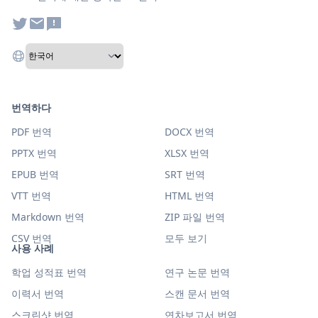
번역하다
PDF 번역
DOCX 번역
PPTX 번역
XLSX 번역
EPUB 번역
SRT 번역
VTT 번역
HTML 번역
Markdown 번역
ZIP 파일 번역
CSV 번역
모두 보기
사용 사례
학업 성적표 번역
연구 논문 번역
이력서 번역
스캔 문서 번역
스크린샷 번역
연차보고서 번역