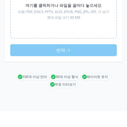
여기를 클릭하거나 파일을 끌어다 놓으세요
지원:
PDF, DOCX, PPTX, XLSX, EPUB, PNG, JPG, SRT,
더 보기
최대 파일 크기 80 MB
번역
100개 이상 언어
30개 이상 형식
레이아웃 유지
무료 미리보기