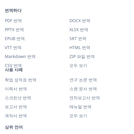
번역하다
PDF 번역
DOCX 번역
PPTX 번역
XLSX 번역
EPUB 번역
SRT 번역
VTT 번역
HTML 번역
Markdown 번역
ZIP 파일 번역
CSV 번역
모두 보기
사용 사례
학업 성적표 번역
연구 논문 번역
이력서 번역
스캔 문서 번역
스크린샷 번역
연차보고서 번역
보고서 번역
매뉴얼 번역
계약서 번역
모두 보기
상위 언어