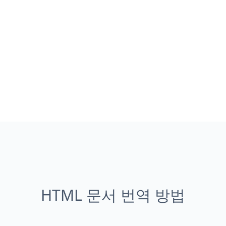
HTML 문서 번역 방법