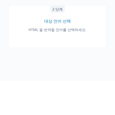
2 단계
대상 언어 선택
HTML 을 번역할 언어를 선택하세요.