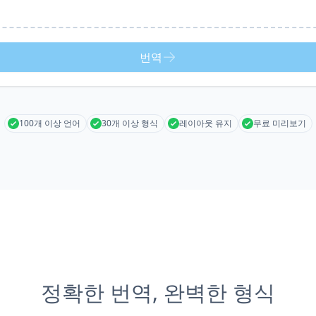
번역
100개 이상 언어
30개 이상 형식
레이아웃 유지
무료 미리보기
정확한 번역, 완벽한 형식