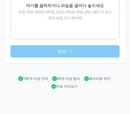
여기를 클릭하거나 파일을 끌어다 놓으세요
지원:
PDF, DOCX, PPTX, XLSX, EPUB, PNG, JPG, SRT,
더 보기
최대 파일 크기 80 MB
번역
100개 이상 언어
30개 이상 형식
레이아웃 유지
무료 미리보기