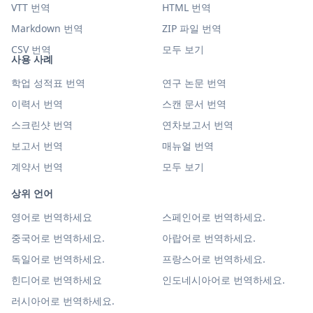
VTT 번역
HTML 번역
Markdown 번역
ZIP 파일 번역
CSV 번역
모두 보기
사용 사례
학업 성적표 번역
연구 논문 번역
이력서 번역
스캔 문서 번역
스크린샷 번역
연차보고서 번역
보고서 번역
매뉴얼 번역
계약서 번역
모두 보기
상위 언어
영어로 번역하세요
스페인어로 번역하세요.
중국어로 번역하세요.
아랍어로 번역하세요.
독일어로 번역하세요.
프랑스어로 번역하세요.
힌디어로 번역하세요
인도네시아어로 번역하세요.
러시아어로 번역하세요.