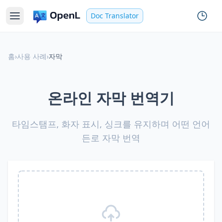
Doc Translator
홈
›
사용 사례
›
자막
온라인 자막 번역기
타임스탬프, 화자 표시, 싱크를 유지하며 어떤 언어
든로 자막 번역