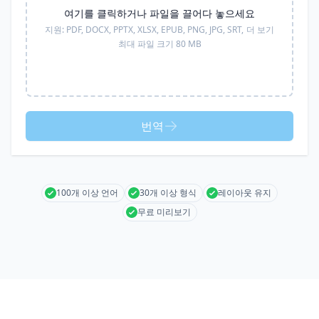
여기를 클릭하거나 파일을 끌어다 놓으세요
지원:
PDF, DOCX, PPTX, XLSX, EPUB, PNG, JPG, SRT,
더 보기
최대 파일 크기 80 MB
번역
100개 이상 언어
30개 이상 형식
레이아웃 유지
무료 미리보기