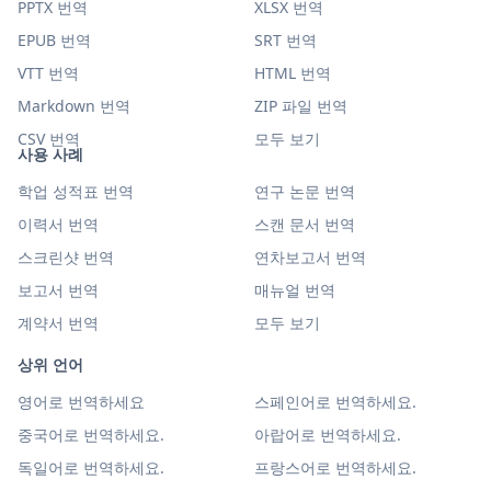
PPTX 번역
XLSX 번역
EPUB 번역
SRT 번역
VTT 번역
HTML 번역
Markdown 번역
ZIP 파일 번역
CSV 번역
모두 보기
사용 사례
학업 성적표 번역
연구 논문 번역
이력서 번역
스캔 문서 번역
스크린샷 번역
연차보고서 번역
보고서 번역
매뉴얼 번역
계약서 번역
모두 보기
상위 언어
영어로 번역하세요
스페인어로 번역하세요.
중국어로 번역하세요.
아랍어로 번역하세요.
독일어로 번역하세요.
프랑스어로 번역하세요.