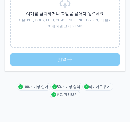
여기를 클릭하거나 파일을 끌어다 놓으세요
지원:
PDF, DOCX, PPTX, XLSX, EPUB, PNG, JPG, SRT,
더 보기
최대 파일 크기 80 MB
번역
100개 이상 언어
30개 이상 형식
레이아웃 유지
무료 미리보기