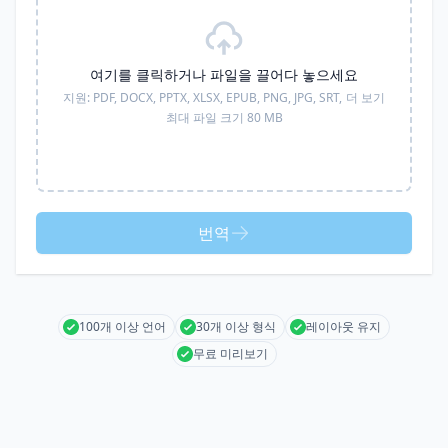
여기를 클릭하거나 파일을 끌어다 놓으세요
지원:
PDF, DOCX, PPTX, XLSX, EPUB, PNG, JPG, SRT,
더 보기
최대 파일 크기 80 MB
번역
100개 이상 언어
30개 이상 형식
레이아웃 유지
무료 미리보기