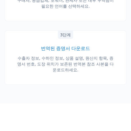
구매자, 공급업체, 포워더, 관세사 또는 내부 무역팀이
필요한 언어를 선택하세요.
3단계
번역된 증명서 다운로드
수출자 정보, 수하인 정보, 상품 설명, 원산지 항목, 증
명서 번호, 도장 위치가 보존된 번역본 참조 사본을 다
운로드하세요.