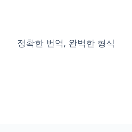
정확한 번역, 완벽한 형식