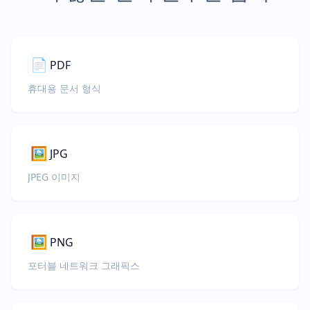
📄
PDF
휴대용 문서 형식
🖼️
JPG
JPEG 이미지
🖼️
PNG
포터블 네트워크 그래픽스