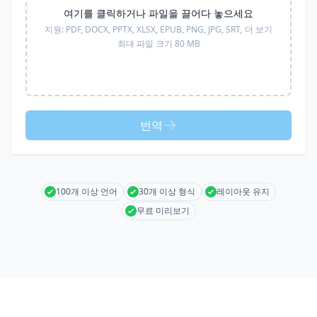
여기를 클릭하거나 파일을 끌어다 놓으세요
지원:
PDF, DOCX, PPTX, XLSX, EPUB, PNG, JPG, SRT,
더 보기
최대 파일 크기 80 MB
번역
100개 이상 언어
30개 이상 형식
레이아웃 유지
무료 미리보기