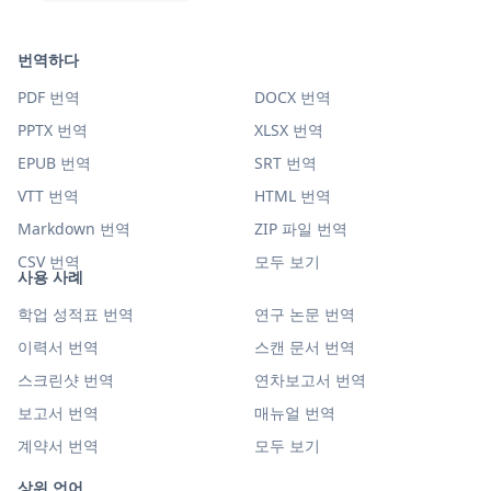
번역하다
PDF 번역
DOCX 번역
PPTX 번역
XLSX 번역
EPUB 번역
SRT 번역
VTT 번역
HTML 번역
Markdown 번역
ZIP 파일 번역
CSV 번역
모두 보기
사용 사례
학업 성적표 번역
연구 논문 번역
이력서 번역
스캔 문서 번역
스크린샷 번역
연차보고서 번역
보고서 번역
매뉴얼 번역
계약서 번역
모두 보기
상위 언어