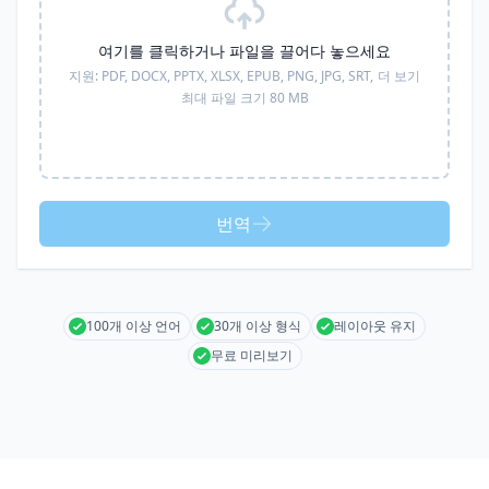
여기를 클릭하거나 파일을 끌어다 놓으세요
지원:
PDF, DOCX, PPTX, XLSX, EPUB, PNG, JPG, SRT,
더 보기
최대 파일 크기 80 MB
번역
100개 이상 언어
30개 이상 형식
레이아웃 유지
무료 미리보기