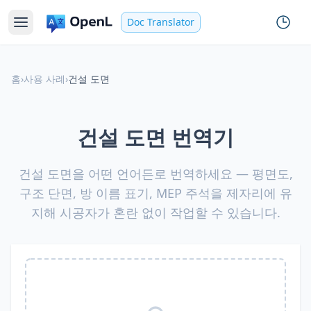
Doc Translator
홈
›
사용 사례
›
건설 도면
건설 도면 번역기
건설 도면을 어떤 언어든로 번역하세요 — 평면도,
구조 단면, 방 이름 표기, MEP 주석을 제자리에 유
지해 시공자가 혼란 없이 작업할 수 있습니다.