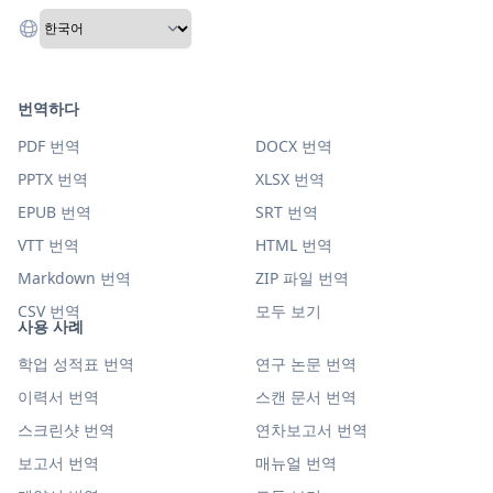
번역하다
PDF 번역
DOCX 번역
PPTX 번역
XLSX 번역
EPUB 번역
SRT 번역
VTT 번역
HTML 번역
Markdown 번역
ZIP 파일 번역
CSV 번역
모두 보기
사용 사례
학업 성적표 번역
연구 논문 번역
이력서 번역
스캔 문서 번역
스크린샷 번역
연차보고서 번역
보고서 번역
매뉴얼 번역