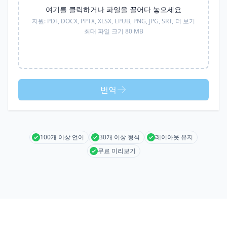
여기를 클릭하거나 파일을 끌어다 놓으세요
지원:
PDF, DOCX, PPTX, XLSX, EPUB, PNG, JPG, SRT,
더 보기
최대 파일 크기 80 MB
번역
100개 이상 언어
30개 이상 형식
레이아웃 유지
무료 미리보기