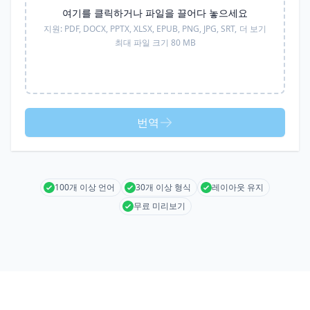
여기를 클릭하거나 파일을 끌어다 놓으세요
지원:
PDF, DOCX, PPTX, XLSX, EPUB, PNG, JPG, SRT,
더 보기
최대 파일 크기 80 MB
번역
100개 이상 언어
30개 이상 형식
레이아웃 유지
무료 미리보기