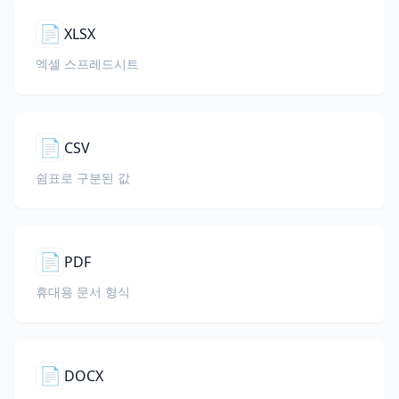
📄
XLSX
엑셀 스프레드시트
📄
CSV
쉼표로 구분된 값
📄
PDF
휴대용 문서 형식
📄
DOCX