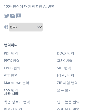
100+ 언어에 대한 정확한 AI 번역
번역하다
PDF 번역
DOCX 번역
PPTX 번역
XLSX 번역
EPUB 번역
SRT 번역
VTT 번역
HTML 번역
Markdown 번역
ZIP 파일 번역
CSV 번역
모두 보기
사용 사례
학업 성적표 번역
연구 논문 번역
이력서 번역
스캔 문서 번역