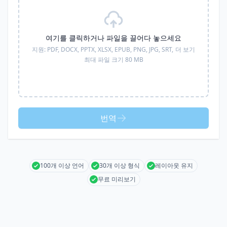
여기를 클릭하거나 파일을 끌어다 놓으세요
지원:
PDF, DOCX, PPTX, XLSX, EPUB, PNG, JPG, SRT,
더 보기
최대 파일 크기 80 MB
번역
100개 이상 언어
30개 이상 형식
레이아웃 유지
무료 미리보기