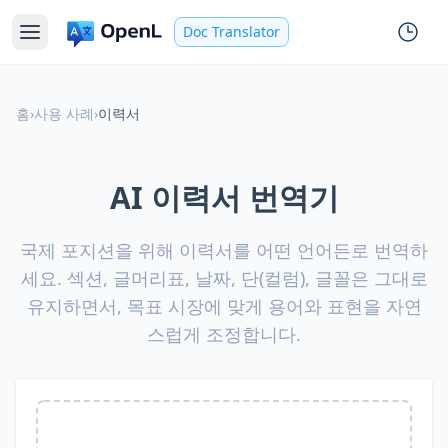
Doc Translator
홈
›
사용 사례
›
이력서
AI 이력서 번역기
국제 포지션을 위해 이력서를 어떤 언어든로 번역하
세요. 섹션, 글머리표, 날짜, 단(컬럼), 글꼴은 그대로
유지하면서, 목표 시장에 맞게 용어와 표현을 자연
스럽게 조정합니다.