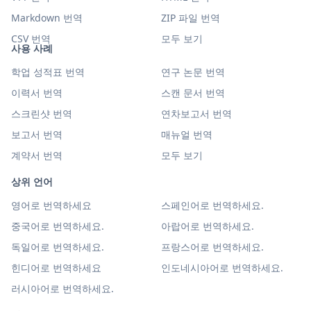
Markdown 번역
ZIP 파일 번역
CSV 번역
모두 보기
사용 사례
학업 성적표 번역
연구 논문 번역
이력서 번역
스캔 문서 번역
스크린샷 번역
연차보고서 번역
보고서 번역
매뉴얼 번역
계약서 번역
모두 보기
상위 언어
영어로 번역하세요
스페인어로 번역하세요.
중국어로 번역하세요.
아랍어로 번역하세요.
독일어로 번역하세요.
프랑스어로 번역하세요.
힌디어로 번역하세요
인도네시아어로 번역하세요.
러시아어로 번역하세요.