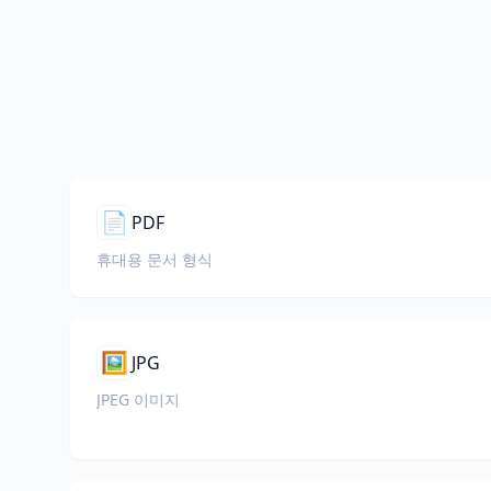
📄
PDF
휴대용 문서 형식
🖼️
JPG
JPEG 이미지