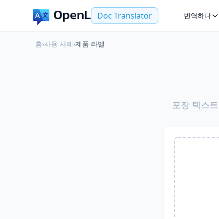
Doc Translator
번역하다
홈
›
사용 사례
›
제품 라벨
포장 텍스트