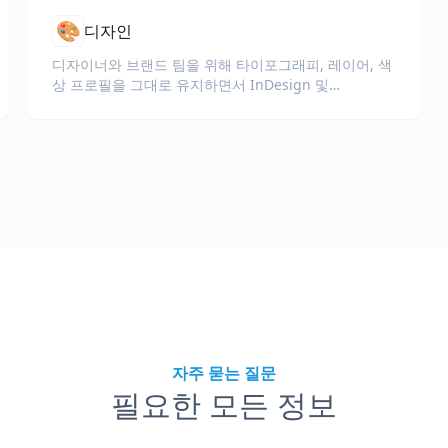
🎨
디자인
디자이너와 브랜드 팀을 위해 타이포그래피, 레이어, 색
상 프로필을 그대로 유지하면서 InDesign 및
Illustrator 파일(IDML, INDD, AI)을 번역하세요.
자주 묻는 질문
필요한 모든 정보