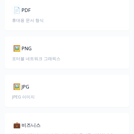
📄
PDF
휴대용 문서 형식
🖼️
PNG
포터블 네트워크 그래픽스
🖼️
JPG
JPEG 이미지
💼
비즈니스