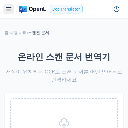
Doc Translator
홈
›
사용 사례
›
스캔된 문서
온라인 스캔 문서 번역기
서식이 유지되는 OCR로 스캔 문서를 어떤 언어든로
번역하세요