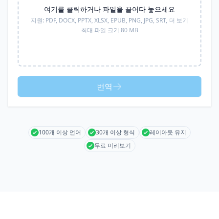
여기를 클릭하거나 파일을 끌어다 놓으세요
지원:
PDF, DOCX, PPTX, XLSX, EPUB, PNG, JPG, SRT,
더 보기
최대 파일 크기 80 MB
번역
100개 이상 언어
30개 이상 형식
레이아웃 유지
무료 미리보기