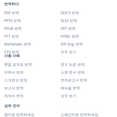
번역하다
PDF 번역
DOCX 번역
PPTX 번역
XLSX 번역
EPUB 번역
SRT 번역
VTT 번역
HTML 번역
Markdown 번역
ZIP 파일 번역
CSV 번역
모두 보기
사용 사례
학업 성적표 번역
연구 논문 번역
이력서 번역
스캔 문서 번역
스크린샷 번역
연차보고서 번역
보고서 번역
매뉴얼 번역
계약서 번역
모두 보기
상위 언어
영어로 번역하세요
스페인어로 번역하세요.