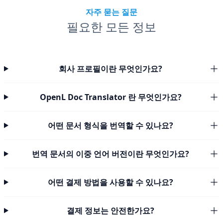
자주 묻는 질문
필요한 모든 정보
회사 프로필이란 무엇인가요?
OpenL Doc Translator 란 무엇인가요?
어떤 문서 형식을 번역할 수 있나요?
번역 문서의 이중 언어 버전이란 무엇인가요?
어떤 결제 방법을 사용할 수 있나요?
결제 정보는 안전한가요?