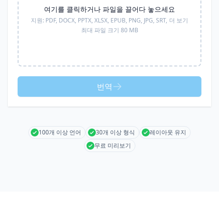
여기를 클릭하거나 파일을 끌어다 놓으세요
지원:
PDF, DOCX, PPTX, XLSX, EPUB, PNG, JPG, SRT,
더 보기
최대 파일 크기 80 MB
번역
100개 이상 언어
30개 이상 형식
레이아웃 유지
무료 미리보기