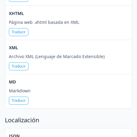
XHTML
Página web .xhtml basada en XML
Traducir
XML
Archivo XML (Lenguaje de Marcado Extensible)
Traducir
MD
Markdown
Traducir
Localización
JSON