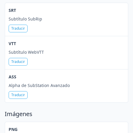
SRT
Subtítulo SubRip
Traducir
VTT
Subtítulo WebVTT
Traducir
ASS
Alpha de SubStation Avanzado
Traducir
Imágenes
PNG