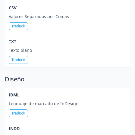
CSV
Valores Separados por Comas
Traducir
TXT
Texto plano
Traducir
Diseño
IDML
Lenguaje de marcado de InDesign
Traducir
INDD