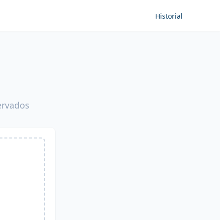
Historial
ervados