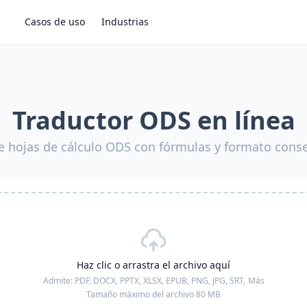
Casos de uso
Industrias
Traductor ODS en línea
e hojas de cálculo ODS con fórmulas y formato cons
Haz clic o arrastra el archivo aquí
Admite:
PDF, DOCX, PPTX, XLSX, EPUB, PNG, JPG, SRT,
Más
Tamaño máximo del archivo 80 MB