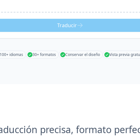
Traducir
100+ idiomas
30+ formatos
Conservar el diseño
Vista previa gratu
aducción precisa, formato perfe