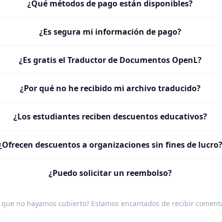
¿Qué métodos de pago están disponibles?
¿Es segura mi información de pago?
¿Es gratis el Traductor de Documentos OpenL?
¿Por qué no he recibido mi archivo traducido?
¿Los estudiantes reciben descuentos educativos?
¿Ofrecen descuentos a organizaciones sin fines de lucro
¿Puedo solicitar un reembolso?
 que no hayamos cubierto? Estamos encantados de recibir
comenta