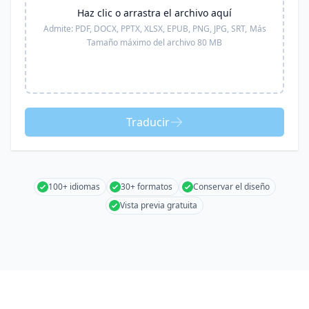
Haz clic o arrastra el archivo aquí
Admite:
PDF, DOCX, PPTX, XLSX, EPUB, PNG, JPG, SRT,
Más
Tamaño máximo del archivo 80 MB
Traducir
100+ idiomas
30+ formatos
Conservar el diseño
Vista previa gratuita