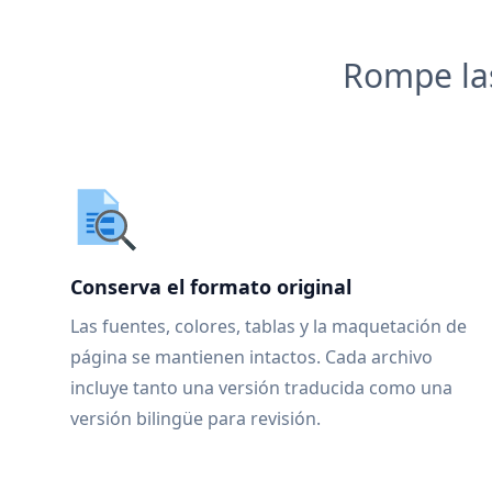
Rompe las
Conserva el formato original
Las fuentes, colores, tablas y la maquetación de
página se mantienen intactos. Cada archivo
incluye tanto una versión traducida como una
versión bilingüe para revisión.