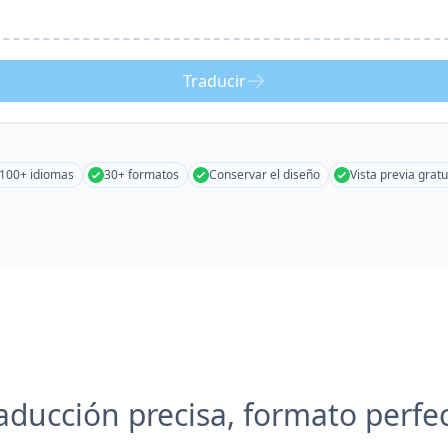
Traducir
100+ idiomas
30+ formatos
Conservar el diseño
Vista previa gratu
aducción precisa, formato perfe