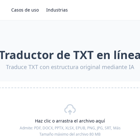
Casos de uso
Industrias
Traductor de TXT en líne
Traduce TXT con estructura original mediante IA
Haz clic o arrastra el archivo aquí
Admite:
PDF, DOCX, PPTX, XLSX, EPUB, PNG, JPG, SRT,
Más
Tamaño máximo del archivo 80 MB