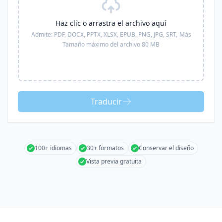
Haz clic o arrastra el archivo aquí
Admite:
PDF, DOCX, PPTX, XLSX, EPUB, PNG, JPG, SRT,
Más
Tamaño máximo del archivo 80 MB
Traducir
100+ idiomas
30+ formatos
Conservar el diseño
Vista previa gratuita