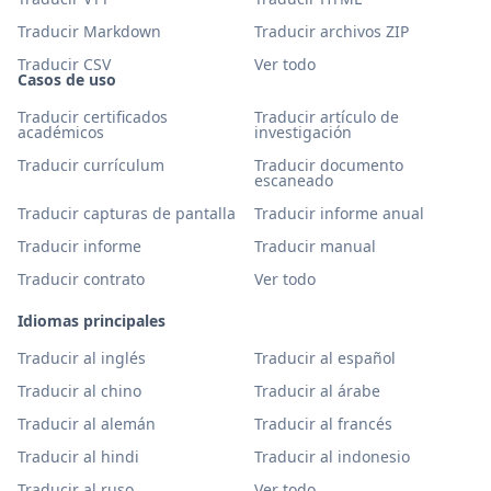
Traducir Markdown
Traducir archivos ZIP
Traducir CSV
Ver todo
Casos de uso
Traducir certificados
Traducir artículo de
académicos
investigación
Traducir currículum
Traducir documento
escaneado
Traducir capturas de pantalla
Traducir informe anual
Traducir informe
Traducir manual
Traducir contrato
Ver todo
Idiomas principales
Traducir al inglés
Traducir al español
Traducir al chino
Traducir al árabe
Traducir al alemán
Traducir al francés
Traducir al hindi
Traducir al indonesio
Traducir al ruso
Ver todo