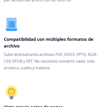
par de idiomas a otro con un solo clic.
Compatibilidad con múltiples formatos de
archivo
Sube directamente archivos PDF, DOCX, PPTX, XLSX,
CSV, EPUB y SRT. No necesitas convertir nada: solo
arrastra, suelta y traduce.