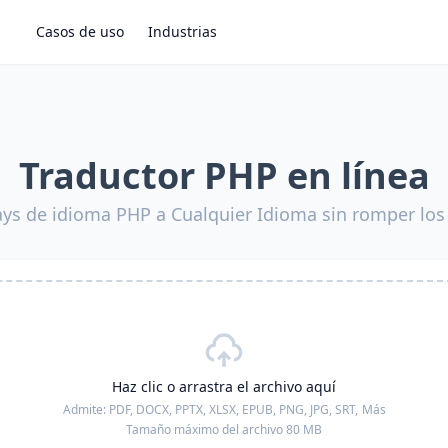
Casos de uso
Industrias
Traductor PHP en línea
ays de idioma PHP a Cualquier Idioma sin romper lo
Haz clic o arrastra el archivo aquí
Admite:
PDF, DOCX, PPTX, XLSX, EPUB, PNG, JPG, SRT,
Más
Tamaño máximo del archivo 80 MB