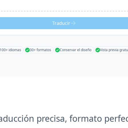
Traducir
100+ idiomas
30+ formatos
Conservar el diseño
Vista previa gratu
aducción precisa, formato perfe