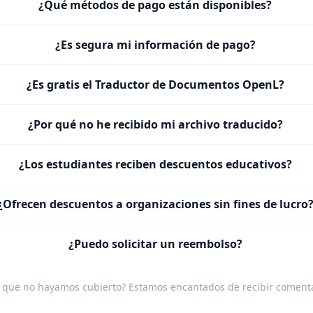
¿Qué métodos de pago están disponibles?
¿Es segura mi información de pago?
¿Es gratis el Traductor de Documentos OpenL?
¿Por qué no he recibido mi archivo traducido?
¿Los estudiantes reciben descuentos educativos?
¿Ofrecen descuentos a organizaciones sin fines de lucro
¿Puedo solicitar un reembolso?
 que no hayamos cubierto? Estamos encantados de recibir
comenta