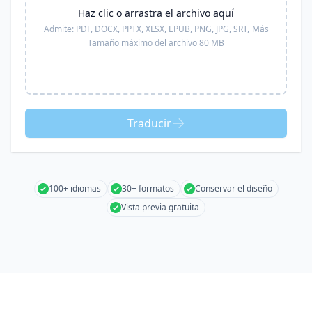
Haz clic o arrastra el archivo aquí
Admite:
PDF, DOCX, PPTX, XLSX, EPUB, PNG, JPG, SRT,
Más
Tamaño máximo del archivo 80 MB
Traducir
100+ idiomas
30+ formatos
Conservar el diseño
Vista previa gratuita