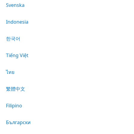
Svenska
Indonesia
한국어
Tiếng Việt
ไทย
繁體中文
Filipino
Български