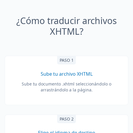
¿Cómo traducir archivos
XHTML?
PASO 1
Sube tu archivo XHTML
Sube tu documento .xhtml seleccionándolo o
arrastrándolo a la página.
PASO 2
Elige el idioma de destino