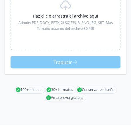
Haz clic o arrastra el archivo aquí
Admite:
PDF, DOCX, PPTX, XLSX, EPUB, PNG, JPG, SRT,
Más
Tamaño máximo del archivo 80 MB
Traducir
100+ idiomas
30+ formatos
Conservar el diseño
Vista previa gratuita