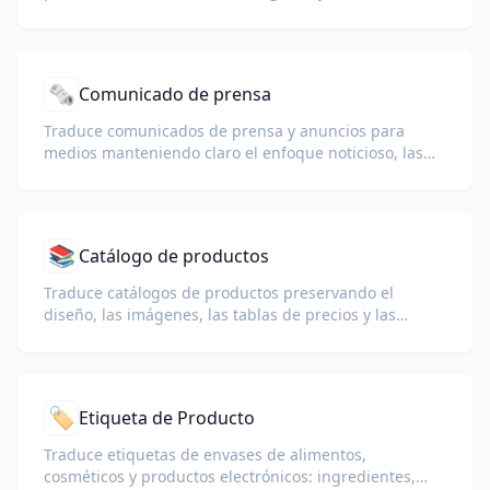
de llamada a la acción.
🗞️
Comunicado de prensa
Traduce comunicados de prensa y anuncios para
medios manteniendo claro el enfoque noticioso, las
citas, la información estándar y los contactos.
📚
Catálogo de productos
Traduce catálogos de productos preservando el
diseño, las imágenes, las tablas de precios y las
especificaciones de los productos.
🏷️
Etiqueta de Producto
Traduce etiquetas de envases de alimentos,
cosméticos y productos electrónicos: ingredientes,