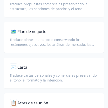
Traduce propuestas comerciales preservando la
estructura, las secciones de precios y el tono
persuasivo.
🗺️
Plan de negocio
Traduce planes de negocio conservando los
resúmenes ejecutivos, los análisis de mercado, las
tablas financieras, los gráficos y la estructura del
documento.
✉️
Carta
Traduce cartas personales y comerciales preservando
el tono, el formato y la intención.
📋
Actas de reunión