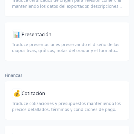
Traduce certificados de origen para revisión comercial
manteniendo los datos del exportador, descripciones
de mercancías, campos de origen, sellos y firmas.
📊
Presentación
Traduce presentaciones preservando el diseño de las
diapositivas, gráficos, notas del orador y el formato
visual.
Finanzas
💰
Cotización
Traduce cotizaciones y presupuestos manteniendo los
precios detallados, términos y condiciones de pago.