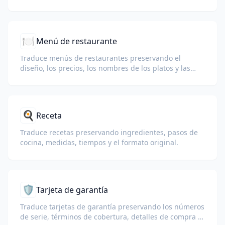
advertencias y diseño listos para imprimir.
🍽️
Menú de restaurante
Traduce menús de restaurantes preservando el
diseño, los precios, los nombres de los platos y las
descripciones de los ingredientes para los invitados
internacionales.
🍳
Receta
Traduce recetas preservando ingredientes, pasos de
cocina, medidas, tiempos y el formato original.
🛡️
Tarjeta de garantía
Traduce tarjetas de garantía preservando los números
de serie, términos de cobertura, detalles de compra e