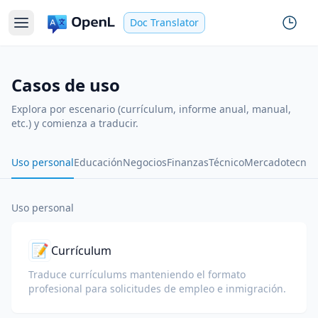
Doc Translator
Casos de uso
Explora por escenario (currículum, informe anual, manual,
etc.) y comienza a traducir.
Uso personal
Educación
Negocios
Finanzas
Técnico
Mercadotecnia
Uso personal
📝
Currículum
Traduce currículums manteniendo el formato
profesional para solicitudes de empleo e inmigración.