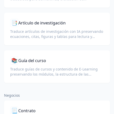
credenciales o paquetes de visado.
📑
Artículo de investigación
Traduce artículos de investigación con IA preservando
ecuaciones, citas, figuras y tablas para lectura y
colaboración.
📚
Guía del curso
Traduce guías de cursos y contenido de E-Learning
preservando los módulos, la estructura de las
lecciones y los detalles de las evaluaciones.
Negocios
📃
Contrato