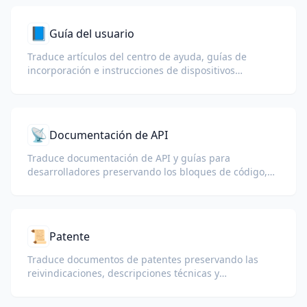
📘
Guía del usuario
Traduce artículos del centro de ayuda, guías de
incorporación e instrucciones de dispositivos
manteniendo claros los pasos, advertencias y
etiquetas de la interfaz.
📡
Documentación de API
Traduce documentación de API y guías para
desarrolladores preservando los bloques de código,
endpoints, parámetros y el formato técnico.
📜
Patente
Traduce documentos de patentes preservando las
reivindicaciones, descripciones técnicas y
terminología legal.