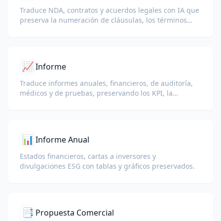
Traduce NDA, contratos y acuerdos legales con IA que
preserva la numeración de cláusulas, los términos
definidos y los bloques de firma.
📈
Informe
Traduce informes anuales, financieros, de auditoría,
médicos y de pruebas, preservando los KPI, la
terminología de cumplimiento, las notas de los
revisores y los anexos probatorios.
📊
Informe Anual
Estados financieros, cartas a inversores y
divulgaciones ESG con tablas y gráficos preservados.
📑
Propuesta Comercial