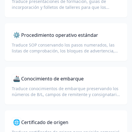
Traduce presentaciones de formación, guías de
incorporación y folletos de talleres para que los
equipos aprendan el mismo proceso en cada idioma.
⚙️
Procedimiento operativo estándar
Traduce SOP conservando los pasos numerados, las
listas de comprobación, los bloques de advertencia,
las funciones y la estructura del procedimiento.
🚢
Conocimiento de embarque
Traduce conocimientos de embarque preservando los
números de B/L, campos de remitente y consignatario,
detalles de la parte notificada, puertos y números de
contenedor o sello.
🌐
Certificado de origen