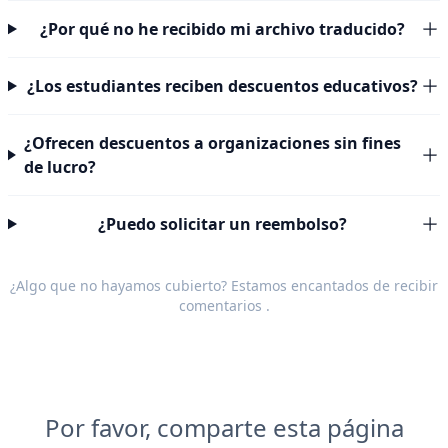
¿Por qué no he recibido mi archivo traducido?
¿Los estudiantes reciben descuentos educativos?
¿Ofrecen descuentos a organizaciones sin fines
de lucro?
¿Puedo solicitar un reembolso?
¿Algo que no hayamos cubierto? Estamos encantados de recibir
comentarios
.
Por favor, comparte esta página