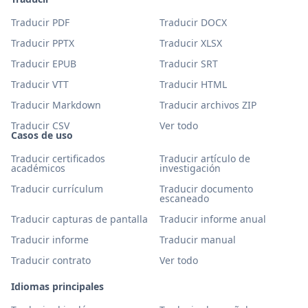
Traducir PDF
Traducir DOCX
Traducir PPTX
Traducir XLSX
Traducir EPUB
Traducir SRT
Traducir VTT
Traducir HTML
Traducir Markdown
Traducir archivos ZIP
Traducir CSV
Ver todo
Casos de uso
Traducir certificados
Traducir artículo de
académicos
investigación
Traducir currículum
Traducir documento
escaneado
Traducir capturas de pantalla
Traducir informe anual
Traducir informe
Traducir manual
Traducir contrato
Ver todo
Idiomas principales