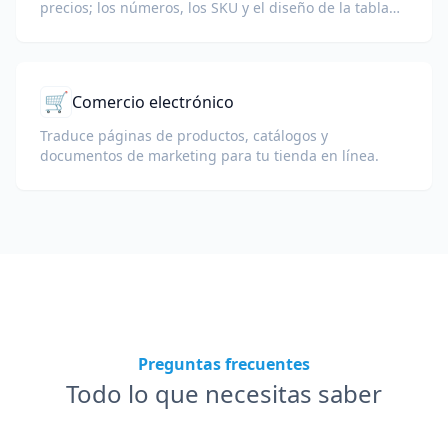
precios; los números, los SKU y el diseño de la tabla
permanecen intactos.
🛒
Comercio electrónico
Traduce páginas de productos, catálogos y
documentos de marketing para tu tienda en línea.
Preguntas frecuentes
Todo lo que necesitas saber