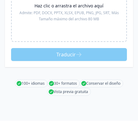
Haz clic o arrastra el archivo aquí
Admite:
PDF, DOCX, PPTX, XLSX, EPUB, PNG, JPG, SRT,
Más
Tamaño máximo del archivo 80 MB
Traducir
100+ idiomas
30+ formatos
Conservar el diseño
Vista previa gratuita