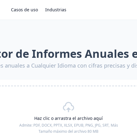
Casos de uso
Industrias
or de Informes Anuales 
s anuales a Cualquier Idioma con cifras precisas y d
Haz clic o arrastra el archivo aquí
Admite:
PDF, DOCX, PPTX, XLSX, EPUB, PNG, JPG, SRT,
Más
Tamaño máximo del archivo 80 MB