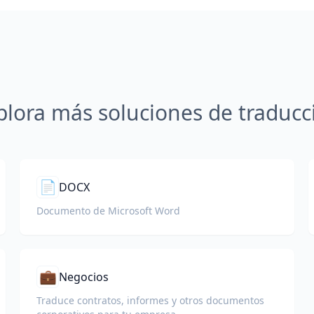
plora más soluciones de traducc
📄
DOCX
Documento de Microsoft Word
💼
Negocios
Traduce contratos, informes y otros documentos