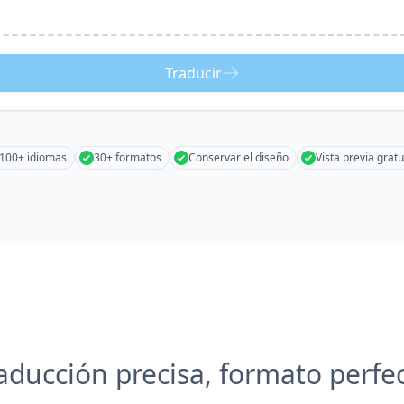
Traducir
100+ idiomas
30+ formatos
Conservar el diseño
Vista previa gratu
aducción precisa, formato perfe