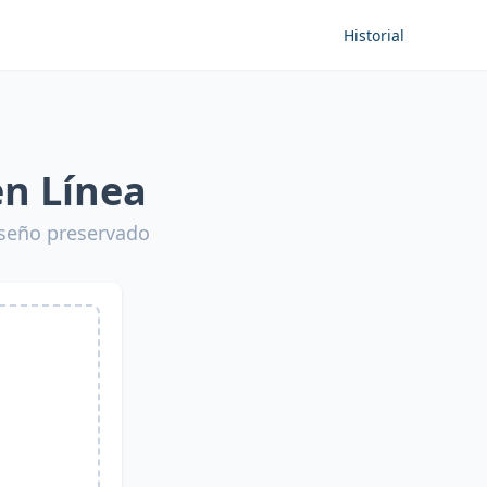
Historial
en Línea
iseño preservado