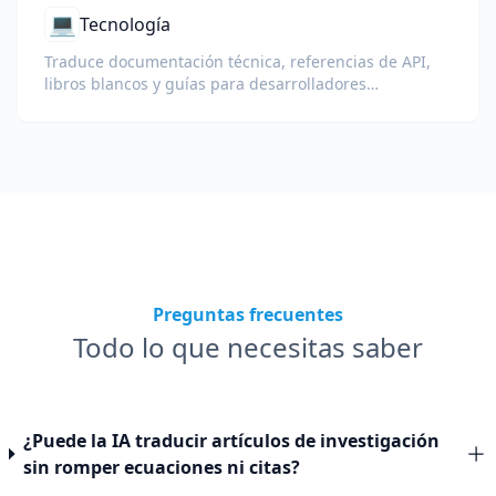
💻
Tecnología
Traduce documentación técnica, referencias de API,
libros blancos y guías para desarrolladores
manteniendo fragmentos de código, formato y
terminología técnica.
Preguntas frecuentes
Todo lo que necesitas saber
¿Puede la IA traducir artículos de investigación
sin romper ecuaciones ni citas?