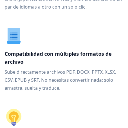
par de idiomas a otro con un solo clic.
Compatibilidad con múltiples formatos de
archivo
Sube directamente archivos PDF, DOCX, PPTX, XLSX,
CSV, EPUB y SRT. No necesitas convertir nada: solo
arrastra, suelta y traduce.