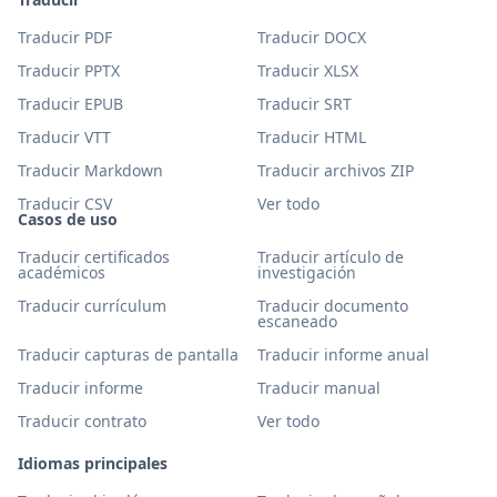
Traducir PDF
Traducir DOCX
Traducir PPTX
Traducir XLSX
Traducir EPUB
Traducir SRT
Traducir VTT
Traducir HTML
Traducir Markdown
Traducir archivos ZIP
Traducir CSV
Ver todo
Casos de uso
Traducir certificados
Traducir artículo de
académicos
investigación
Traducir currículum
Traducir documento
escaneado
Traducir capturas de pantalla
Traducir informe anual
Traducir informe
Traducir manual
Traducir contrato
Ver todo
Idiomas principales