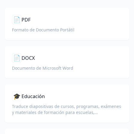
📄
PDF
Formato de Documento Portátil
📄
DOCX
Documento de Microsoft Word
🎓
Educación
Traduce diapositivas de cursos, programas, exámenes
y materiales de formación para escuelas,
universidades y programas de aprendizaje
corporativo.