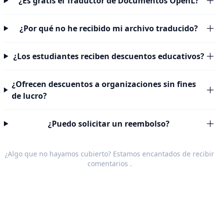
¿Es gratis el Traductor de Documentos OpenL?
¿Por qué no he recibido mi archivo traducido?
¿Los estudiantes reciben descuentos educativos?
¿Ofrecen descuentos a organizaciones sin fines
de lucro?
¿Puedo solicitar un reembolso?
¿Algo que no hayamos cubierto? Estamos encantados de recibir
comentarios
.