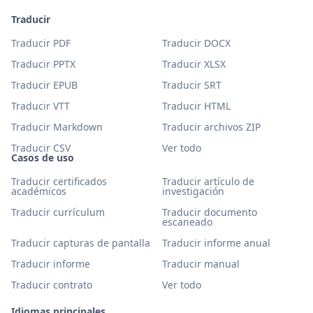
Traducir
Traducir PDF
Traducir DOCX
Traducir PPTX
Traducir XLSX
Traducir EPUB
Traducir SRT
Traducir VTT
Traducir HTML
Traducir Markdown
Traducir archivos ZIP
Traducir CSV
Ver todo
Casos de uso
Traducir certificados
Traducir artículo de
académicos
investigación
Traducir currículum
Traducir documento
escaneado
Traducir capturas de pantalla
Traducir informe anual
Traducir informe
Traducir manual
Traducir contrato
Ver todo
Idiomas principales