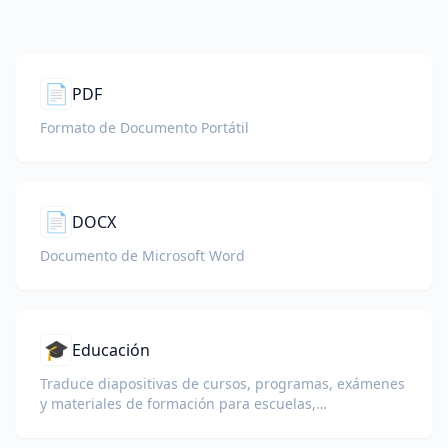
📄
PDF
Formato de Documento Portátil
📄
DOCX
Documento de Microsoft Word
🎓
Educación
Traduce diapositivas de cursos, programas, exámenes
y materiales de formación para escuelas,
universidades y programas de aprendizaje
corporativo.