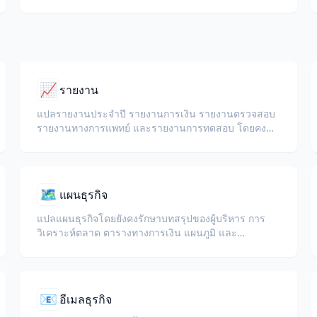
กัน
📈
รายงาน
แปลรายงานประจำปี รายงานการเงิน รายงานตรวจสอบ
รายงานทางการแพทย์ และรายงานการทดสอบ โดยคง
KPI ศัพท์เฉพาะด้านกฎระเบียบ หมายเหตุผู้ตรวจสอบ และ
ภาคผนวกไว้
🗺️
แผนธุรกิจ
แปลแผนธุรกิจโดยยังคงรักษาบทสรุปของผู้บริหาร การ
วิเคราะห์ตลาด ตารางทางการเงิน แผนภูมิ และ
โครงสร้างเอกสาร
📧
อีเมลธุรกิจ