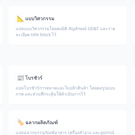
📐
แบบวิศวกรรม
แปลแบบวิศวกรรมโดยคงมิติ สัญลักษณ์ GD&T และราย
ละเอียด title block ไว้
📰
โบรชัวร์
แปลโบรชัวร์การตลาดและใบปลิวสินค้า โดยคงรูปแบบ
ภาพ และส่วนที่กระตุ้นให้ดำเนินการไว้
🏷️
ฉลากผลิตภัณฑ์
แปลฉลากบรรจุภัณฑ์อาหาร เครื่องสำอาง และอุปกรณ์