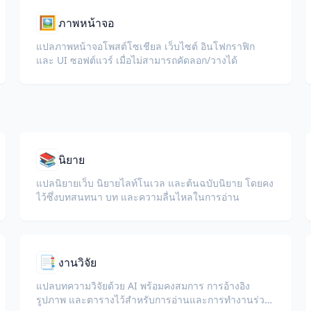
🖼️
ภาพหน้าจอ
แปลภาพหน้าจอโพสต์โซเชียล เว็บไซต์ อินโฟกราฟิก
และ UI ซอฟต์แวร์ เมื่อไม่สามารถคัดลอก/วางได้
📚
นิยาย
แปลนิยายเว็บ นิยายไลท์โนเวล และต้นฉบับนิยาย โดยคง
ไว้ซึ่งบทสนทนา บท และความลื่นไหลในการอ่าน
📑
งานวิจัย
แปลบทความวิจัยด้วย AI พร้อมคงสมการ การอ้างอิง
รูปภาพ และตารางไว้สำหรับการอ่านและการทำงานร่วม