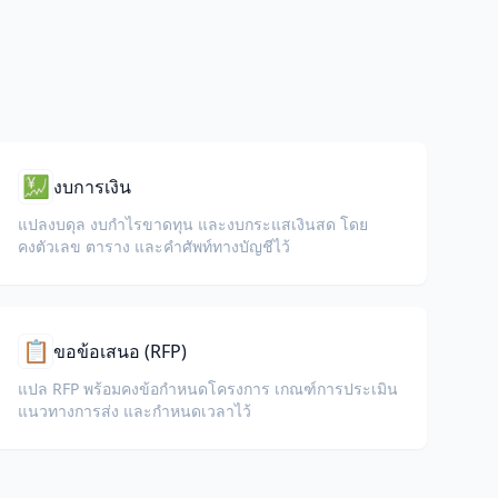
💹
งบการเงิน
แปลงบดุล งบกำไรขาดทุน และงบกระแสเงินสด โดย
คงตัวเลข ตาราง และคำศัพท์ทางบัญชีไว้
📋
ขอข้อเสนอ (RFP)
แปล RFP พร้อมคงข้อกำหนดโครงการ เกณฑ์การประเมิน
แนวทางการส่ง และกำหนดเวลาไว้