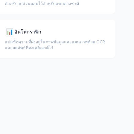
คำอธิบายส่วนผสมไว้สำหรับแขกต่างชาติ
📊
อินโฟกราฟิก
แปลข้อความที่ฝังอยู่ในภาพข้อมูลและแผนภาพด้วย OCR
และผลลัพธ์ที่คงเลย์เอาต์ไว้