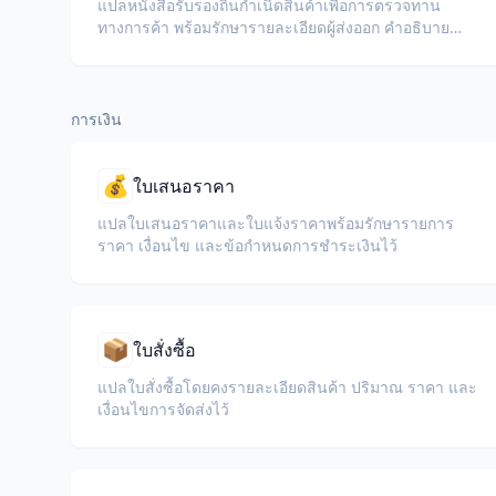
แปลหนังสือรับรองถิ่นกำเนิดสินค้าเพื่อการตรวจทาน
ทางการค้า พร้อมรักษารายละเอียดผู้ส่งออก คำอธิบาย
สินค้า ช่องถิ่นกำเนิด ตราประทับ และลายเซ็น
การเงิน
💰
ใบเสนอราคา
แปลใบเสนอราคาและใบแจ้งราคาพร้อมรักษารายการ
ราคา เงื่อนไข และข้อกำหนดการชำระเงินไว้
📦
ใบสั่งซื้อ
แปลใบสั่งซื้อโดยคงรายละเอียดสินค้า ปริมาณ ราคา และ
เงื่อนไขการจัดส่งไว้