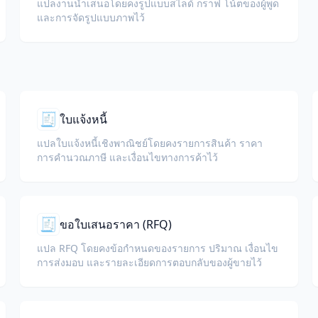
แปลงานนำเสนอโดยคงรูปแบบสไลด์ กราฟ โน้ตของผู้พูด
และการจัดรูปแบบภาพไว้
🧾
ใบแจ้งหนี้
แปลใบแจ้งหนี้เชิงพาณิชย์โดยคงรายการสินค้า ราคา
การคำนวณภาษี และเงื่อนไขทางการค้าไว้
🧾
ขอใบเสนอราคา (RFQ)
แปล RFQ โดยคงข้อกำหนดของรายการ ปริมาณ เงื่อนไข
การส่งมอบ และรายละเอียดการตอบกลับของผู้ขายไว้