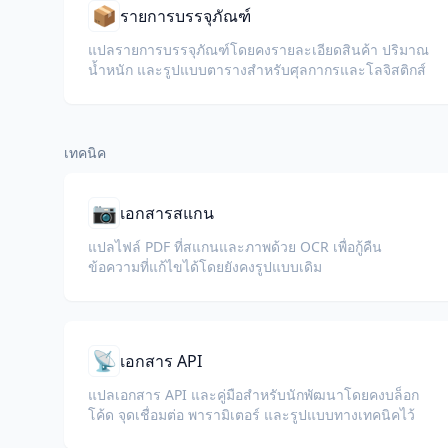
📦
รายการบรรจุภัณฑ์
แปลรายการบรรจุภัณฑ์โดยคงรายละเอียดสินค้า ปริมาณ
น้ำหนัก และรูปแบบตารางสำหรับศุลกากรและโลจิสติกส์
เทคนิค
📷
เอกสารสแกน
แปลไฟล์ PDF ที่สแกนและภาพด้วย OCR เพื่อกู้คืน
ข้อความที่แก้ไขได้โดยยังคงรูปแบบเดิม
📡
เอกสาร API
แปลเอกสาร API และคู่มือสำหรับนักพัฒนาโดยคงบล็อก
โค้ด จุดเชื่อมต่อ พารามิเตอร์ และรูปแบบทางเทคนิคไว้