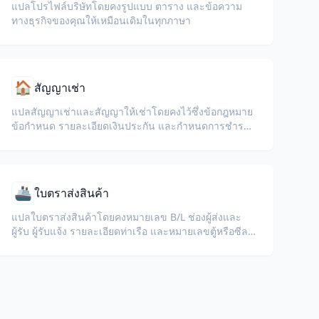
แปลโปรไฟล์บริษัทโดยคงรูปแบบ ตาราง และข้อความ
ทางธุรกิจของคุณให้เหมือนเดิมในทุกภาษา
🏠
สัญญาเช่า
แปลสัญญาเช่าและสัญญาให้เช่าโดยคงไว้ซึ่งข้อกฎหมาย
ข้อกำหนด รายละเอียดเงินประกัน และกำหนดการชำระ
เงิน
🚢
ใบตราส่งสินค้า
แปลใบตราส่งสินค้าโดยคงหมายเลข B/L ช่องผู้ส่งและ
ผู้รับ ผู้รับแจ้ง รายละเอียดท่าเรือ และหมายเลขตู้หรือซีล
ไว้ครบถ้วน