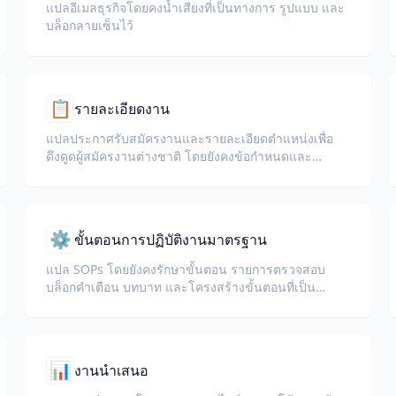
แปลอีเมลธุรกิจโดยคงน้ำเสียงที่เป็นทางการ รูปแบบ และ
บล็อกลายเซ็นไว้
📋
รายละเอียดงาน
แปลประกาศรับสมัครงานและรายละเอียดตำแหน่งเพื่อ
ดึงดูดผู้สมัครงานต่างชาติ โดยยังคงข้อกำหนดและ
สวัสดิการไว้
⚙️
ขั้นตอนการปฏิบัติงานมาตรฐาน
แปล SOPs โดยยังคงรักษาขั้นตอน รายการตรวจสอบ
บล็อกคำเตือน บทบาท และโครงสร้างขั้นตอนที่เป็น
ตัวเลขไว้
📊
งานนำเสนอ