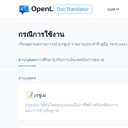
Doc Translator
แปล
กรณีการใช้งาน
เรียกดูตามสถานการณ์ (เรซูเม่ รายงานประจำปี คู่มือ ฯลฯ) และเ
ส่วนบุคคล
การศึกษา
ธุรกิจ
การเงิน
เทคนิค
การตลาด
ส่วนบุคคล
📝
เรซูเม่
แปลประวัติย่อโดยคงรูปแบบมืออาชีพสำหรับสมัครงาน
และการย้ายถิ่นฐาน