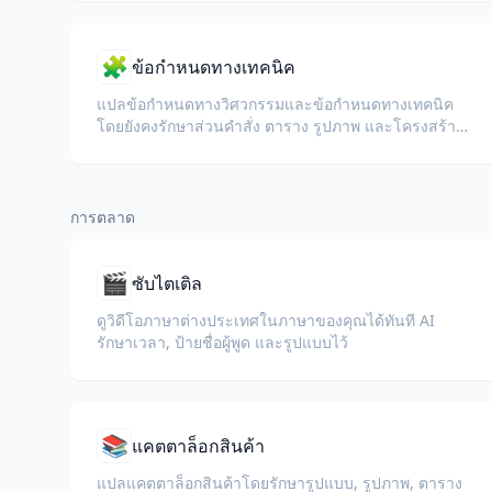
🧩
ข้อกำหนดทางเทคนิค
แปลข้อกำหนดทางวิศวกรรมและข้อกำหนดทางเทคนิค
โดยยังคงรักษาส่วนคำสั่ง ตาราง รูปภาพ และโครงสร้าง
เอกสาร
การตลาด
🎬
ซับไตเติล
ดูวิดีโอภาษาต่างประเทศในภาษาของคุณได้ทันที AI
รักษาเวลา, ป้ายชื่อผู้พูด และรูปแบบไว้
📚
แคตตาล็อกสินค้า
แปลแคตตาล็อกสินค้าโดยรักษารูปแบบ, รูปภาพ, ตาราง