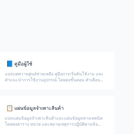
📘
คู่มือผู้ใช้
แปลบทความศูนย์ช่วยเหลือ คู่มือการเริ่มต้นใช้งาน และ
คำแนะนำการใช้งานอุปกรณ์ โดยคงขั้นตอน คำเตือน
และป้ายกำกับ UI ให้ชัดเจน
📋
แผ่นข้อมูลจำเพาะสินค้า
แปลแผ่นข้อมูลจำเพาะสินค้าและแผ่นข้อมูลทางเทคนิค
โดยคงตาราง หน่วย และหมายเหตุการปฏิบัติตามข้อ
กำหนดไว้