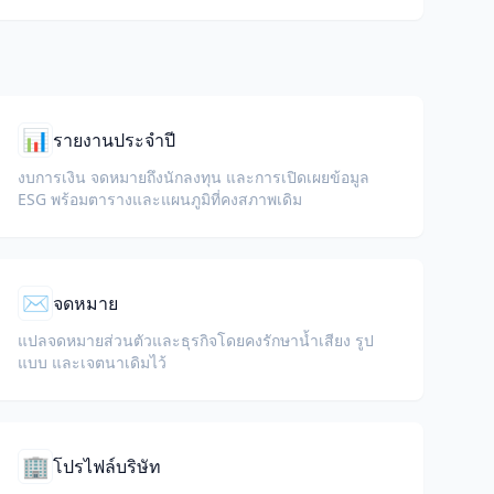
ไว้
📊
รายงานประจำปี
งบการเงิน จดหมายถึงนักลงทุน และการเปิดเผยข้อมูล
ESG พร้อมตารางและแผนภูมิที่คงสภาพเดิม
✉️
จดหมาย
แปลจดหมายส่วนตัวและธุรกิจโดยคงรักษาน้ำเสียง รูป
แบบ และเจตนาเดิมไว้
🏢
โปรไฟล์บริษัท