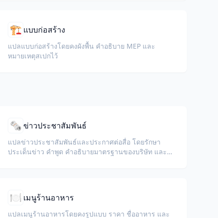
🏗️
แบบก่อสร้าง
แปลแบบก่อสร้างโดยคงผังพื้น คำอธิบาย MEP และ
หมายเหตุสเปกไว้
🗞️
ข่าวประชาสัมพันธ์
แปลข่าวประชาสัมพันธ์และประกาศต่อสื่อ โดยรักษา
ประเด็นข่าว คำพูด คำอธิบายมาตรฐานของบริษัท และ
ข้อมูลติดต่อให้ชัดเจน
🍽️
เมนูร้านอาหาร
แปลเมนูร้านอาหารโดยคงรูปแบบ ราคา ชื่ออาหาร และ