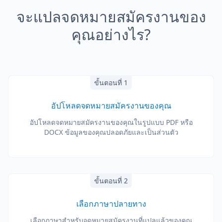
จะแปลจดหมายสมัครงานของ
คุณอย่างไร?
ขั้นตอนที่ 1
อัปโหลดจดหมายสมัครงานของคุณ
อัปโหลดจดหมายสมัครงานของคุณในรูปแบบ PDF หรือ
DOCX ข้อมูลของคุณปลอดภัยและเป็นส่วนตัว
ขั้นตอนที่ 2
เลือกภาษาปลายทาง
เลือกภาษาสำหรับจดหมายสมัครงานที่แปลแล้วของคุณ