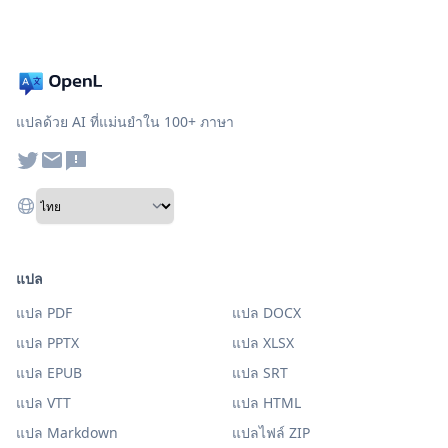
แปลด้วย AI ที่แม่นยำใน 100+ ภาษา
แปล
แปล PDF
แปล DOCX
แปล PPTX
แปล XLSX
แปล EPUB
แปล SRT
แปล VTT
แปล HTML
แปล Markdown
แปลไฟล์ ZIP