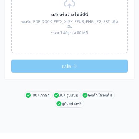
คลิกหรือวางไฟล์ที่นี่
รองรับ:
PDF, DOCX, PPTX, XLSX, EPUB, PNG, JPG, SRT,
เพิ่ม
เติม
ขนาดไฟล์สูงสุด 80 MB
แปล
100+ ภาษา
30+ รูปแบบ
คงเค้าโครงเดิม
ดูตัวอย่างฟรี