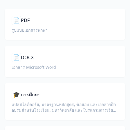
📄
PDF
รูปแบบเอกสารพกพา
📄
DOCX
เอกสาร Microsoft Word
🎓
การศึกษา
แปลสไลด์คอร์ส, มาตรฐานหลักสูตร, ข้อสอบ และเอกสารฝึก
อบรมสำหรับโรงเรียน, มหาวิทยาลัย และโปรแกรมการเรียนรู้
ขององค์กร