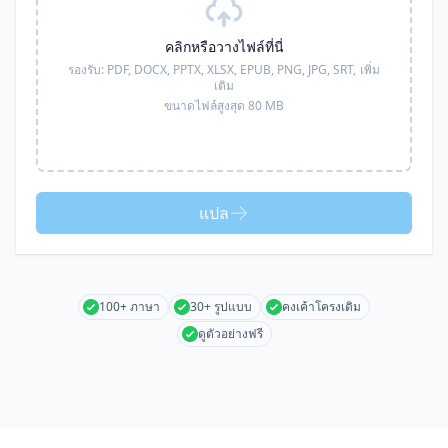
คลิกหรือวางไฟล์ที่นี่
รองรับ:
PDF, DOCX, PPTX, XLSX, EPUB, PNG, JPG, SRT,
เพิ่ม
เติม
ขนาดไฟล์สูงสุด 80 MB
แปล
100+ ภาษา
30+ รูปแบบ
คงเค้าโครงเดิม
ดูตัวอย่างฟรี