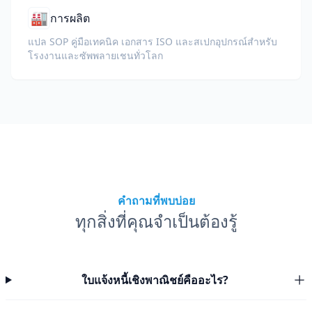
🏭
การผลิต
แปล SOP คู่มือเทคนิค เอกสาร ISO และสเปกอุปกรณ์สำหรับ
โรงงานและซัพพลายเชนทั่วโลก
คำถามที่พบบ่อย
ทุกสิ่งที่คุณจำเป็นต้องรู้
ใบแจ้งหนี้เชิงพาณิชย์คืออะไร?