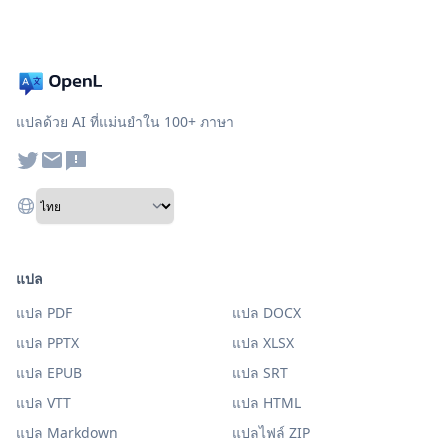
แปลด้วย AI ที่แม่นยำใน 100+ ภาษา
แปล
แปล PDF
แปล DOCX
แปล PPTX
แปล XLSX
แปล EPUB
แปล SRT
แปล VTT
แปล HTML
แปล Markdown
แปลไฟล์ ZIP