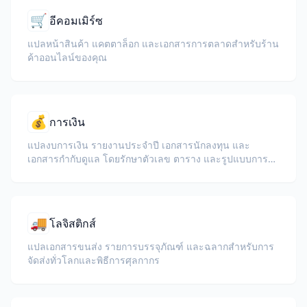
🛒
อีคอมเมิร์ซ
แปลหน้าสินค้า แคตตาล็อก และเอกสารการตลาดสำหรับร้าน
ค้าออนไลน์ของคุณ
💰
การเงิน
แปลงบการเงิน รายงานประจำปี เอกสารนักลงทุน และ
เอกสารกำกับดูแล โดยรักษาตัวเลข ตาราง และรูปแบบการ
ปฏิบัติตามกฎระเบียบ
🚚
โลจิสติกส์
แปลเอกสารขนส่ง รายการบรรจุภัณฑ์ และฉลากสำหรับการ
จัดส่งทั่วโลกและพิธีการศุลกากร