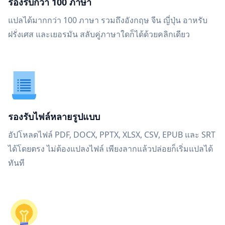
รองรับกว่า 100 ภาษา
แปลได้มากกว่า 100 ภาษา รวมถึงอังกฤษ จีน ญี่ปุ่น อาหรับ
ฝรั่งเศส และเยอรมัน สลับคู่ภาษาใดก็ได้ด้วยคลิกเดียว
รองรับไฟล์หลายรูปแบบ
อัปโหลดไฟล์ PDF, DOCX, PPTX, XLSX, CSV, EPUB และ SRT
ได้โดยตรง ไม่ต้องแปลงไฟล์ เพียงลากแล้วปล่อยก็เริ่มแปลได้
ทันที