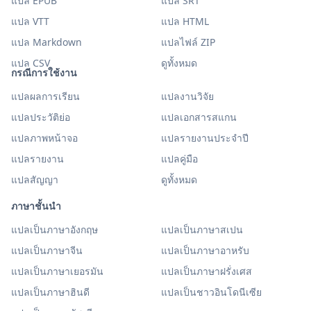
แปล EPUB
แปล SRT
แปล VTT
แปล HTML
แปล Markdown
แปลไฟล์ ZIP
แปล CSV
ดูทั้งหมด
กรณีการใช้งาน
แปลผลการเรียน
แปลงานวิจัย
แปลประวัติย่อ
แปลเอกสารสแกน
แปลภาพหน้าจอ
แปลรายงานประจำปี
แปลรายงาน
แปลคู่มือ
แปลสัญญา
ดูทั้งหมด
ภาษาชั้นนำ
แปลเป็นภาษาอังกฤษ
แปลเป็นภาษาสเปน
แปลเป็นภาษาจีน
แปลเป็นภาษาอาหรับ
แปลเป็นภาษาเยอรมัน
แปลเป็นภาษาฝรั่งเศส
แปลเป็นภาษาฮินดี
แปลเป็นชาวอินโดนีเซีย