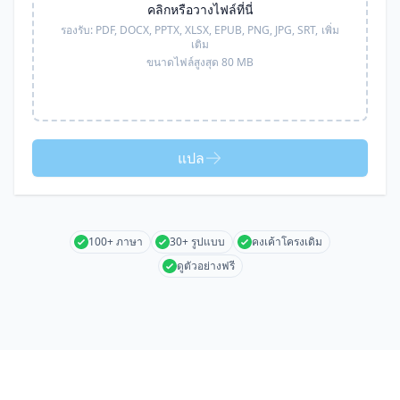
คลิกหรือวางไฟล์ที่นี่
รองรับ:
PDF, DOCX, PPTX, XLSX, EPUB, PNG, JPG, SRT,
เพิ่ม
เติม
ขนาดไฟล์สูงสุด 80 MB
แปล
100+ ภาษา
30+ รูปแบบ
คงเค้าโครงเดิม
ดูตัวอย่างฟรี