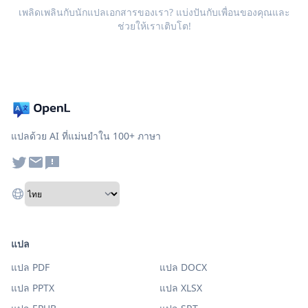
เพลิดเพลินกับนักแปลเอกสารของเรา? แบ่งปันกับเพื่อนของคุณและ
ช่วยให้เราเติบโต!
แปลด้วย AI ที่แม่นยำใน 100+ ภาษา
แปล
แปล PDF
แปล DOCX
แปล PPTX
แปล XLSX