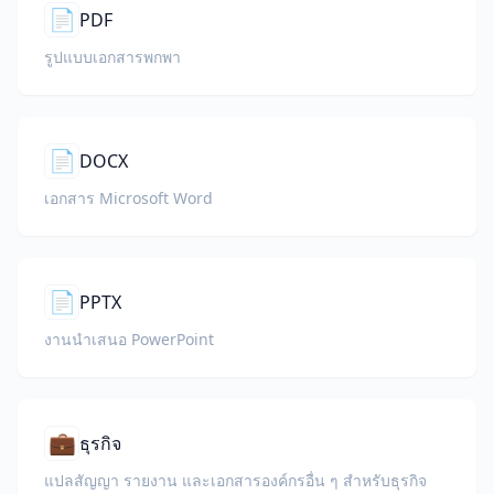
📄
PDF
รูปแบบเอกสารพกพา
📄
DOCX
เอกสาร Microsoft Word
📄
PPTX
งานนำเสนอ PowerPoint
💼
ธุรกิจ
แปลสัญญา รายงาน และเอกสารองค์กรอื่น ๆ สำหรับธุรกิจ