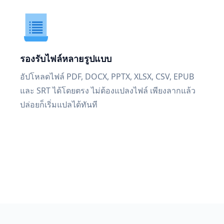
รองรับไฟล์หลายรูปแบบ
อัปโหลดไฟล์ PDF, DOCX, PPTX, XLSX, CSV, EPUB
และ SRT ได้โดยตรง ไม่ต้องแปลงไฟล์ เพียงลากแล้ว
ปล่อยก็เริ่มแปลได้ทันที