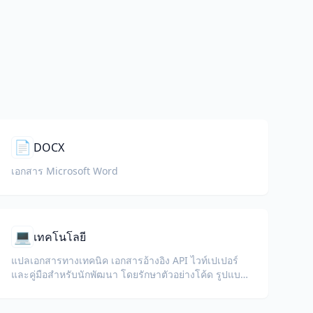
📄
DOCX
เอกสาร Microsoft Word
💻
เทคโนโลยี
แปลเอกสารทางเทคนิค เอกสารอ้างอิง API ไวท์เปเปอร์
และคู่มือสำหรับนักพัฒนา โดยรักษาตัวอย่างโค้ด รูปแบบ
และคำศัพท์ทางเทคนิคไว้