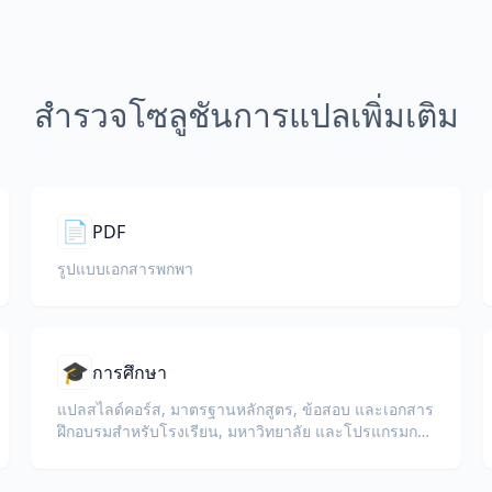
สำรวจโซลูชันการแปลเพิ่มเติม
📄
PDF
รูปแบบเอกสารพกพา
🎓
การศึกษา
แปลสไลด์คอร์ส, มาตรฐานหลักสูตร, ข้อสอบ และเอกสาร
ฝึกอบรมสำหรับโรงเรียน, มหาวิทยาลัย และโปรแกรมการ
เรียนรู้ขององค์กร