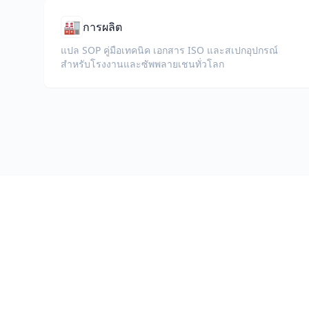
🏭
การผลิต
แปล SOP คู่มือเทคนิค เอกสาร ISO และสเปกอุปกรณ์
สำหรับโรงงานและซัพพลายเชนทั่วโลก