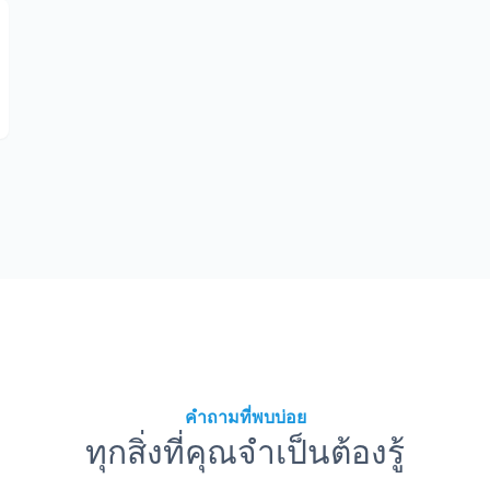
คำถามที่พบบ่อย
ทุกสิ่งที่คุณจำเป็นต้องรู้