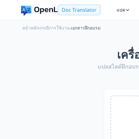
Doc Translator
แปล
หน้าหลัก
›
กรณีการใช้งาน
›
เอกสารฝึกอบรม
เคร
แปลสไลด์ฝึกอบรม