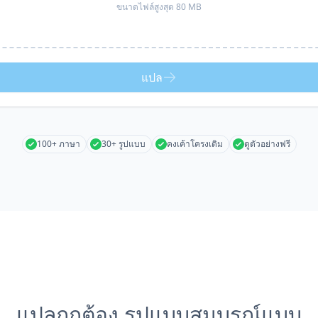
ขนาดไฟล์สูงสุด 80 MB
แปล
100+ ภาษา
30+ รูปแบบ
คงเค้าโครงเดิม
ดูตัวอย่างฟรี
แปลถูกต้อง รูปแบบสมบูรณ์แบบ