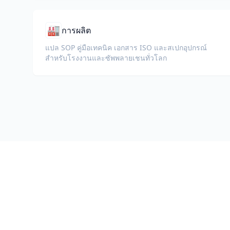
🏭
การผลิต
แปล SOP คู่มือเทคนิค เอกสาร ISO และสเปกอุปกรณ์
สำหรับโรงงานและซัพพลายเชนทั่วโลก