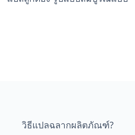
วิธีแปลฉลากผลิตภัณฑ์?