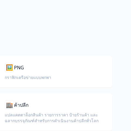
🖼️
PNG
กราฟิกเครือข่ายแบบพกพา
🏬
ค้าปลีก
แปลแคตตาล็อกสินค้า รายการราคา ป้ายร้านค้า และ
ฉลากบรรจุภัณฑ์สำหรับการดำเนินงานค้าปลีกทั่วโลก