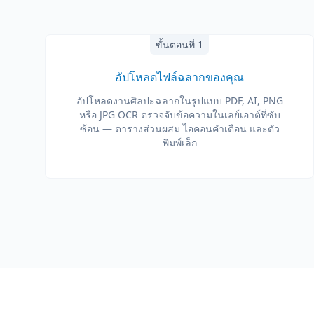
ขั้นตอนที่ 1
อัปโหลดไฟล์ฉลากของคุณ
อัปโหลดงานศิลปะฉลากในรูปแบบ PDF, AI, PNG
หรือ JPG OCR ตรวจจับข้อความในเลย์เอาต์ที่ซับ
ซ้อน — ตารางส่วนผสม ไอคอนคำเตือน และตัว
พิมพ์เล็ก