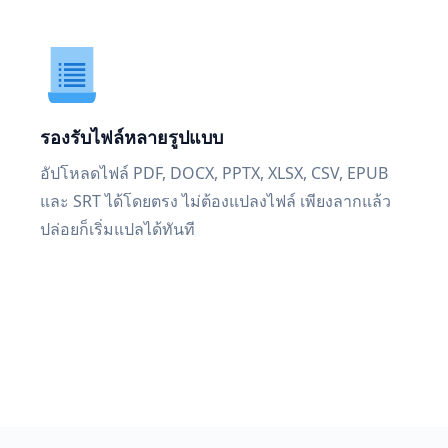
รองรับไฟล์หลายรูปแบบ
อัปโหลดไฟล์ PDF, DOCX, PPTX, XLSX, CSV, EPUB
และ SRT ได้โดยตรง ไม่ต้องแปลงไฟล์ เพียงลากแล้ว
ปล่อยก็เริ่มแปลได้ทันที