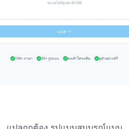
ขนาดไฟล์สูงสุด 80 MB
แปล
100+ ภาษา
30+ รูปแบบ
คงเค้าโครงเดิม
ดูตัวอย่างฟรี
แปลถูกต้อง รูปแบบสมบูรณ์แบบ