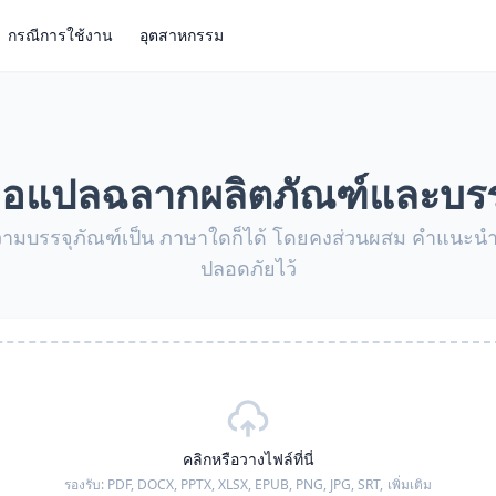
กรณีการใช้งาน
อุตสาหกรรม
งมือแปลฉลากผลิตภัณฑ์และบรร
ามบรรจุภัณฑ์เป็น ภาษาใดก็ได้ โดยคงส่วนผสม คำแนะน
ปลอดภัยไว้
คลิกหรือวางไฟล์ที่นี่
รองรับ:
PDF, DOCX, PPTX, XLSX, EPUB, PNG, JPG, SRT,
เพิ่มเติม