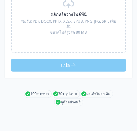
คลิกหรือวางไฟล์ที่นี่
รองรับ:
PDF, DOCX, PPTX, XLSX, EPUB, PNG, JPG, SRT,
เพิ่ม
เติม
ขนาดไฟล์สูงสุด 80 MB
แปล
100+ ภาษา
30+ รูปแบบ
คงเค้าโครงเดิม
ดูตัวอย่างฟรี