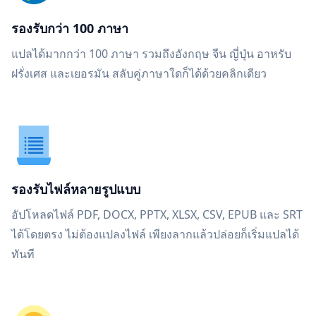
รองรับกว่า 100 ภาษา
แปลได้มากกว่า 100 ภาษา รวมถึงอังกฤษ จีน ญี่ปุ่น อาหรับ
ฝรั่งเศส และเยอรมัน สลับคู่ภาษาใดก็ได้ด้วยคลิกเดียว
รองรับไฟล์หลายรูปแบบ
อัปโหลดไฟล์ PDF, DOCX, PPTX, XLSX, CSV, EPUB และ SRT
ได้โดยตรง ไม่ต้องแปลงไฟล์ เพียงลากแล้วปล่อยก็เริ่มแปลได้
ทันที