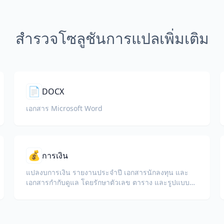
สำรวจโซลูชันการแปลเพิ่มเติม
📄
DOCX
เอกสาร Microsoft Word
💰
การเงิน
แปลงบการเงิน รายงานประจำปี เอกสารนักลงทุน และ
เอกสารกำกับดูแล โดยรักษาตัวเลข ตาราง และรูปแบบ
การปฏิบัติตามกฎระเบียบ