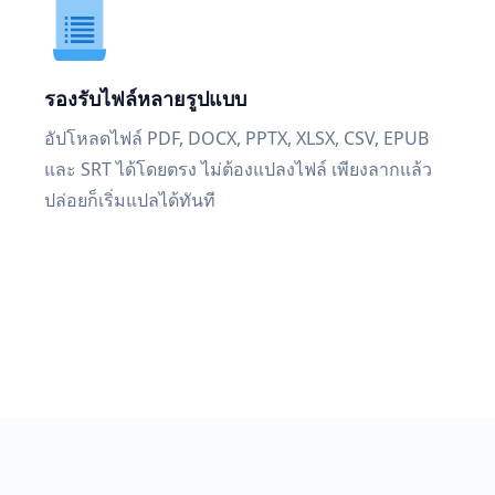
รองรับไฟล์หลายรูปแบบ
อัปโหลดไฟล์ PDF, DOCX, PPTX, XLSX, CSV, EPUB
และ SRT ได้โดยตรง ไม่ต้องแปลงไฟล์ เพียงลากแล้ว
ปล่อยก็เริ่มแปลได้ทันที