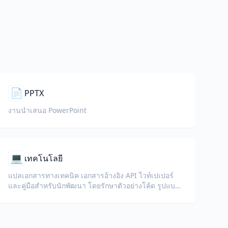
📄
PPTX
งานนำเสนอ PowerPoint
💻
เทคโนโลยี
แปลเอกสารทางเทคนิค เอกสารอ้างอิง API ไวท์เปเปอร์
และคู่มือสำหรับนักพัฒนา โดยรักษาตัวอย่างโค้ด รูปแบบ
และคำศัพท์ทางเทคนิคไว้