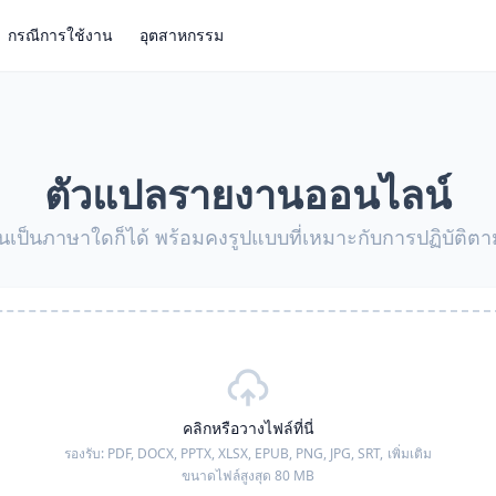
กรณีการใช้งาน
อุตสาหกรรม
ตัวแปลรายงานออนไลน์
เป็นภาษาใดก็ได้ พร้อมคงรูปแบบที่เหมาะกับการปฏิบัติต
คลิกหรือวางไฟล์ที่นี่
รองรับ:
PDF, DOCX, PPTX, XLSX, EPUB, PNG, JPG, SRT,
เพิ่มเติม
ขนาดไฟล์สูงสุด 80 MB