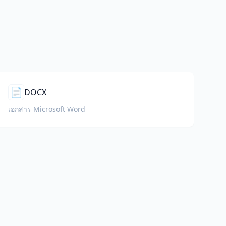
📄
DOCX
เอกสาร Microsoft Word