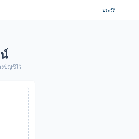
ประวัติ
น์
บัญชีไว้