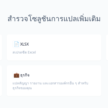
สำรวจโซลูชันการแปลเพิ่มเติม
📄
XLSX
สเปรดชีต Excel
💼
ธุรกิจ
แปลสัญญา รายงาน และเอกสารองค์กรอื่น ๆ สำหรับ
ธุรกิจของคุณ