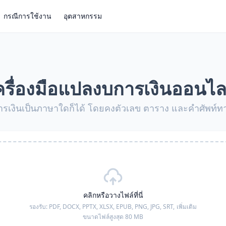
กรณีการใช้งาน
อุตสาหกรรม
ครื่องมือแปลงบการเงินออนไล
รเงินเป็นภาษาใดก็ได้ โดยคงตัวเลข ตาราง และคำศัพท์ทาง
คลิกหรือวางไฟล์ที่นี่
รองรับ:
PDF, DOCX, PPTX, XLSX, EPUB, PNG, JPG, SRT,
เพิ่มเติม
ขนาดไฟล์สูงสุด 80 MB