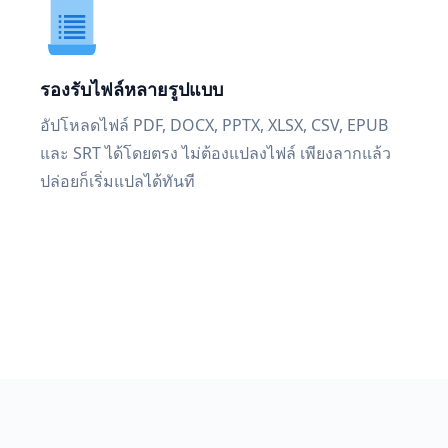
รองรับไฟล์หลายรูปแบบ
อัปโหลดไฟล์ PDF, DOCX, PPTX, XLSX, CSV, EPUB
และ SRT ได้โดยตรง ไม่ต้องแปลงไฟล์ เพียงลากแล้ว
ปล่อยก็เริ่มแปลได้ทันที