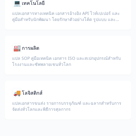
💻
เทคโนโลยี
แปลเอกสารทางเทคนิค เอกสารอ้างอิง API ไวท์เปเปอร์ และ
คู่มือสำหรับนักพัฒนา โดยรักษาตัวอย่างโค้ด รูปแบบ และคำ
ศัพท์ทางเทคนิคไว้
🏭
การผลิต
แปล SOP คู่มือเทคนิค เอกสาร ISO และสเปกอุปกรณ์สำหรับ
โรงงานและซัพพลายเชนทั่วโลก
🚚
โลจิสติกส์
แปลเอกสารขนส่ง รายการบรรจุภัณฑ์ และฉลากสำหรับการ
จัดส่งทั่วโลกและพิธีการศุลกากร