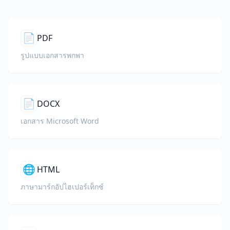
📄
PDF
รูปแบบเอกสารพกพา
📄
DOCX
เอกสาร Microsoft Word
🌐
HTML
ภาษามาร์กอัปไฮเปอร์เท็กซ์