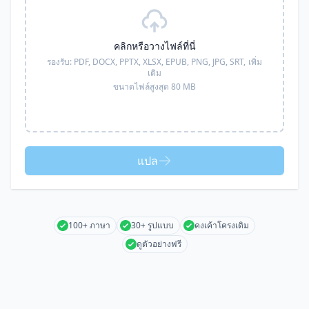
คลิกหรือวางไฟล์ที่นี่
รองรับ:
PDF, DOCX, PPTX, XLSX, EPUB, PNG, JPG, SRT,
เพิ่ม
เติม
ขนาดไฟล์สูงสุด 80 MB
แปล
100+ ภาษา
30+ รูปแบบ
คงเค้าโครงเดิม
ดูตัวอย่างฟรี