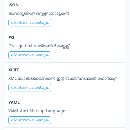
JSON
ജാവാസ്ക്രിപ്റ്റ് ഒബ്ജക്റ്റ് നോട്ടേഷൻ
വിവർത്തനം ചെയ്യുക
PO
GNU gettext പോർട്ടബിൾ ഒബ്ജക്റ്റ്
വിവർത്തനം ചെയ്യുക
XLIFF
XML ലോക്കലൈസേഷൻ ഇന്റർചേഞ്ച് ഫയൽ ഫോർമാറ്റ്
വിവർത്തനം ചെയ്യുക
YAML
YAML Ain’t Markup Language
വിവർത്തനം ചെയ്യുക