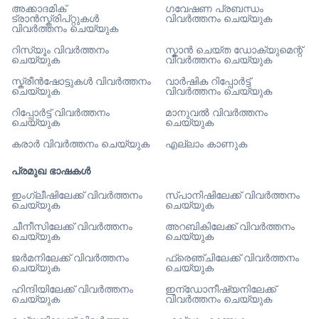
അക്കാദമിക്
ഗവേഷണ പ്രബന്ധം
ട്രാൻസ്ക്രിപ്റ്റുകൾ
വിവർത്തനം ചെയ്യുക
വിവർത്തനം ചെയ്യുക
റിസ്യൂം വിവർത്തനം
സ്കാൻ ചെയ്ത ഡോക്യുമെന്റ്
ചെയ്യുക
വിവർത്തനം ചെയ്യുക
സ്ക്രീൻഷോട്ടുകൾ വിവർത്തനം
വാർഷിക റിപ്പോർട്ട്
ചെയ്യുക
വിവർത്തനം ചെയ്യുക
റിപ്പോർട്ട് വിവർത്തനം
മാനുവൽ വിവർത്തനം
ചെയ്യുക
ചെയ്യുക
കരാർ വിവർത്തനം ചെയ്യുക
എല്ലാം കാണുക
പ്രമുഖ ഭാഷകൾ
ഇംഗ്ലീഷിലേക്ക് വിവർത്തനം
സ്പാനിഷിലേക്ക് വിവർത്തനം
ചെയ്യുക
ചെയ്യുക
ചീനീസിലേക്ക് വിവർത്തനം
അറബികിലേക്ക് വിവർത്തനം
ചെയ്യുക
ചെയ്യുക
ജർമനിലേക്ക് വിവർത്തനം
ഫ്രെഞ്ചിലേക്ക് വിവർത്തനം
ചെയ്യുക
ചെയ്യുക
ഹിന്ദിയിലേക്ക് വിവർത്തനം
ഇന്ഡോനീഷ്യനിലേക്ക്
ചെയ്യുക
വിവർത്തനം ചെയ്യുക