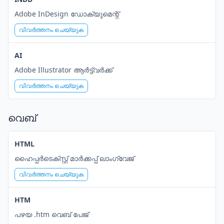
Adobe InDesign ഡോക്യുമെന്റ്
വിവർത്തനം ചെയ്യുക
AI
Adobe Illustrator ആർട്ട്‌വർക്ക്
വിവർത്തനം ചെയ്യുക
വെബ്
HTML
ഹൈപ്പർടെക്സ്റ്റ് മാർക്കപ്പ് ലാംഗ്വേജ്
വിവർത്തനം ചെയ്യുക
HTM
പഴയ .htm വെബ് പേജ്