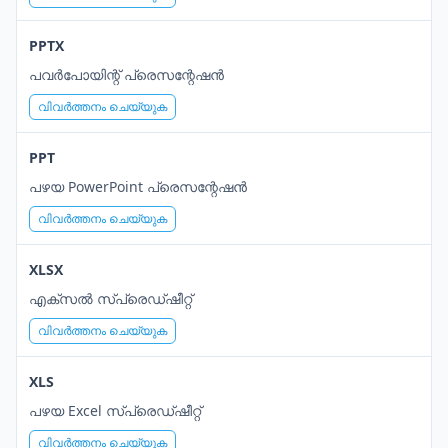
PPTX
പവർപോയിന്റ് പ്രെസന്റേഷൻ
വിവർത്തനം ചെയ്യുക
PPT
പഴയ PowerPoint പ്രെസന്റേഷൻ
വിവർത്തനം ചെയ്യുക
XLSX
എക്സൽ സ്പ്രെഡ്ഷീറ്റ്
വിവർത്തനം ചെയ്യുക
XLS
പഴയ Excel സ്പ്രെഡ്ഷീറ്റ്
വിവർത്തനം ചെയ്യുക