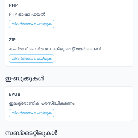
PHP
PHP ഭാഷാ ഫയൽ
വിവർത്തനം ചെയ്യുക
ZIP
കംപ്രസ് ചെയ്ത ഡോക്യുമെന്റ് ആർക്കൈവ്
വിവർത്തനം ചെയ്യുക
ഇ-ബുക്കുകൾ
EPUB
ഇലക്ട്രോണിക് പ്രസിദ്ധീകരണം
വിവർത്തനം ചെയ്യുക
സബ്ടൈറ്റിലുകൾ