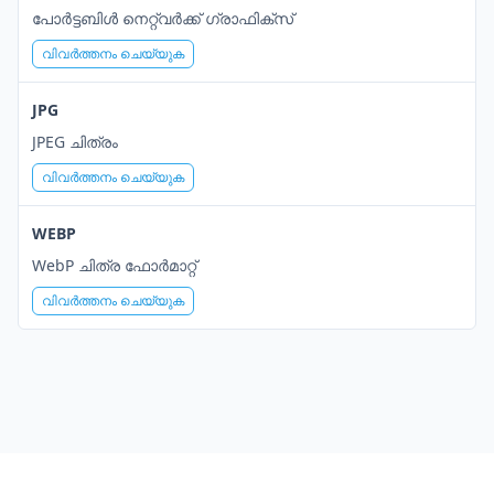
പോർട്ടബിൾ നെറ്റ്‌വർക്ക് ഗ്രാഫിക്സ്
വിവർത്തനം ചെയ്യുക
JPG
JPEG ചിത്രം
വിവർത്തനം ചെയ്യുക
WEBP
WebP ചിത്ര ഫോർമാറ്റ്
വിവർത്തനം ചെയ്യുക