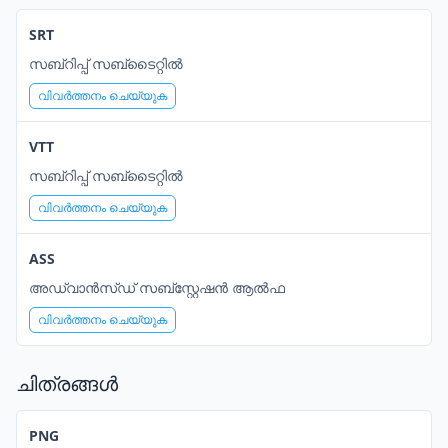
SRT
സബ്‌റിപ്പ് സബ്ടൈറ്റിൽ
വിവർത്തനം ചെയ്യുക
VTT
സബ്‌റിപ്പ് സബ്ടൈറ്റിൽ
വിവർത്തനം ചെയ്യുക
ASS
അഡ്വാൻസ്ഡ് സബ്‌സ്റ്റേഷൻ ആൽഫ
വിവർത്തനം ചെയ്യുക
ചിത്രങ്ങൾ
PNG