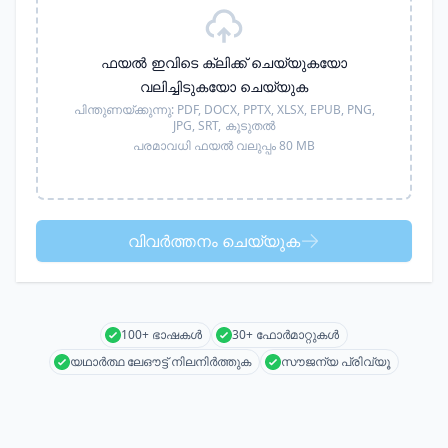
ഫയൽ ഇവിടെ ക്ലിക്ക് ചെയ്യുകയോ
വലിച്ചിടുകയോ ചെയ്യുക
പിന്തുണയ്ക്കുന്നു:
PDF, DOCX, PPTX, XLSX, EPUB, PNG,
JPG, SRT,
കൂടുതൽ
പരമാവധി ഫയൽ വലുപ്പം 80 MB
വിവർത്തനം ചെയ്യുക
100+ ഭാഷകൾ
30+ ഫോർമാറ്റുകൾ
യഥാർത്ഥ ലേഔട്ട് നിലനിർത്തുക
സൗജന്യ പ്രിവ്യൂ