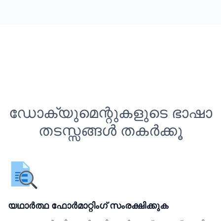
ഡോക്യുമെന്റുകളുടെ ഭാഷാ
തടസ്സങ്ങൾ തകർക്കൂ
യഥാർത്ഥ ഫോർമാറ്റിംഗ് സംരക്ഷിക്കുക