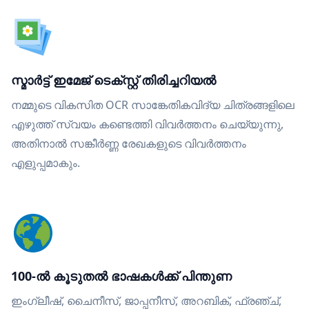
സ്മാർട്ട് ഇമേജ് ടെക്സ്റ്റ് തിരിച്ചറിയൽ
നമ്മുടെ വികസിത OCR സാങ്കേതികവിദ്യ ചിത്രങ്ങളിലെ
എഴുത്ത് സ്വയം കണ്ടെത്തി വിവർത്തനം ചെയ്യുന്നു,
അതിനാൽ സങ്കീർണ്ണ രേഖകളുടെ വിവർത്തനം
എളുപ്പമാകും.
100-ൽ കൂടുതൽ ഭാഷകൾക്ക് പിന്തുണ
ഇംഗ്ലീഷ്, ചൈനീസ്, ജാപ്പനീസ്, അറബിക്, ഫ്രഞ്ച്,