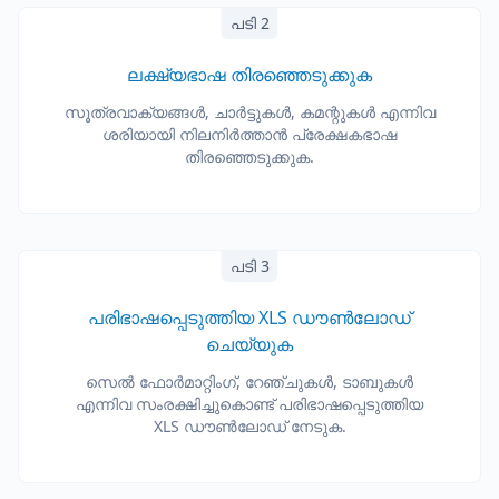
പടി 2
ലക്ഷ്യഭാഷ തിരഞ്ഞെടുക്കുക
സൂത്രവാക്യങ്ങൾ, ചാർട്ടുകൾ, കമന്റുകൾ എന്നിവ
ശരിയായി നിലനിർത്താൻ പ്രേക്ഷകഭാഷ
തിരഞ്ഞെടുക്കുക.
പടി 3
പരിഭാഷപ്പെടുത്തിയ XLS ഡൗൺലോഡ്
ചെയ്യുക
സെൽ ഫോർമാറ്റിംഗ്, റേഞ്ചുകൾ, ടാബുകൾ
എന്നിവ സംരക്ഷിച്ചുകൊണ്ട് പരിഭാഷപ്പെടുത്തിയ
XLS ഡൗൺലോഡ് നേടുക.