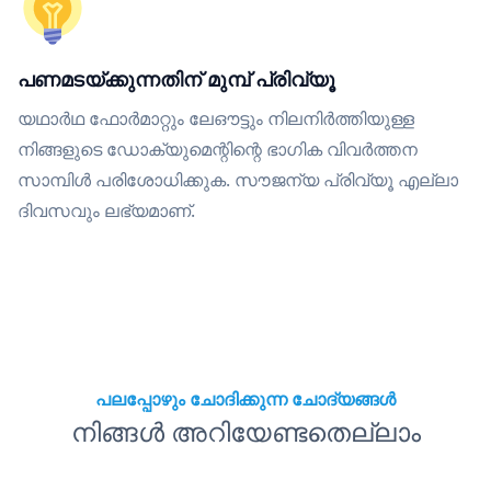
പണമടയ്ക്കുന്നതിന് മുമ്പ് പ്രിവ്യൂ
യഥാർഥ ഫോർമാറ്റും ലേഔട്ടും നിലനിർത്തിയുള്ള
നിങ്ങളുടെ ഡോക്യുമെന്റിന്റെ ഭാഗിക വിവർത്തന
സാമ്പിൾ പരിശോധിക്കുക. സൗജന്യ പ്രിവ്യൂ എല്ലാ
ദിവസവും ലഭ്യമാണ്.
പലപ്പോഴും ചോദിക്കുന്ന ചോദ്യങ്ങൾ
നിങ്ങൾ അറിയേണ്ടതെല്ലാം