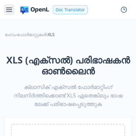
Doc Translator
ഹോം
›
ഫോർമാറ്റുകൾ
›
XLS
XLS (എക്സൽ) പരിഭാഷകൻ
ഓൺലൈൻ
ക്ലാസിക് എക്സൽ ഫോർമാറ്റിംഗ്
നിലനിർത്തിക്കൊണ്ട് XLS ഏതെങ്കിലും ഭാഷ
ലേക്ക് പരിഭാഷപ്പെടുത്തുക