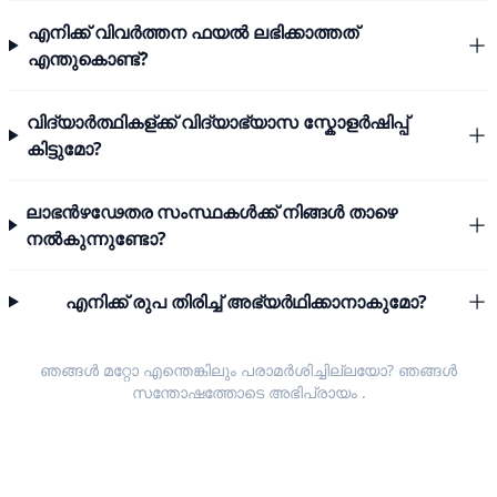
എനിക്ക് വിവർത്തന ഫയൽ ലഭിക്കാത്തത്
എന്തുകൊണ്ട്?
വിദ്യാർത്ഥികള്ക്ക് വിദ്യാഭ്യാസ സ്കോളർഷിപ്പ്
കിട്ടുമോ?
ലാഭൻഴഢേതര സംസ്ഥകൾക്ക് നിങ്ങൾ താഴെ
നൽകുന്നുണ്ടോ?
എനിക്ക് രുപ തിരിച്ച് അഭ്യർഥിക്കാനാകുമോ?
ഞങ്ങൾ മറ്റോ എന്തെങ്കിലും പരാമർശിച്ചില്ലയോ? ഞങ്ങൾ
സന്തോഷത്തോടെ
അഭിപ്രായം
.