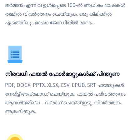
ജർമ്മൻ എന്നിവ ഉൾപ്പെടെ 100-ൽ അധികം ഭാഷകൾ
തമ്മിൽ വിവർത്തനം ചെയ്യുക. ഒരു ക്ലിക്കിൽ
ഏതെങ്കിലും ഭാഷാ ജോഡിയിൽ മാറാം.
നിരവധി ഫയൽ ഫോർമാറ്റുകൾക്ക് പിന്തുണ
PDF, DOCX, PPTX, XLSX, CSV, EPUB, SRT ഫയലുകൾ
നേരിട്ട് അപ്‌ലോഡ് ചെയ്യുക. ഫയൽ പരിവർത്തനം
ആവശ്യമില്ല—ഡ്രാഗ് ചെയ്ത് ഇടൂ, വിവർത്തനം
ആരംഭിക്കുക.