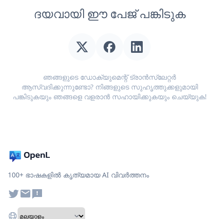
ദയവായി ഈ പേജ് പങ്കിടുക
ഞങ്ങളുടെ ഡോക്യുമെന്റ് ട്രാൻസ്ലേറ്റർ
ആസ്വദിക്കുന്നുണ്ടോ? നിങ്ങളുടെ സുഹൃത്തുക്കളുമായി
പങ്കിടുകയും ഞങ്ങളെ വളരാൻ സഹായിക്കുകയും ചെയ്യുക!
100+ ഭാഷകളിൽ കൃത്യമായ AI വിവർത്തനം