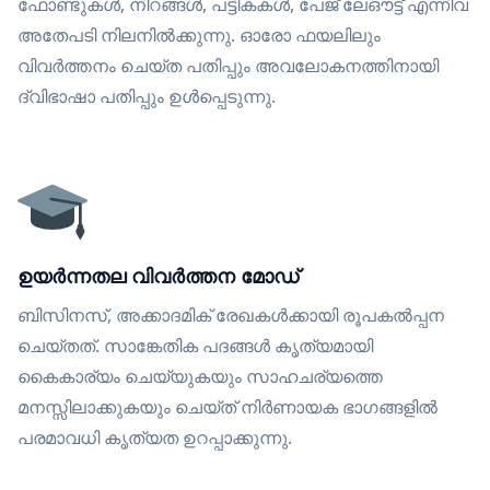
ഫോണ്ടുകൾ, നിറങ്ങൾ, പട്ടികകൾ, പേജ് ലേഔട്ട് എന്നിവ
അതേപടി നിലനിൽക്കുന്നു. ഓരോ ഫയലിലും
വിവർത്തനം ചെയ്ത പതിപ്പും അവലോകനത്തിനായി
ദ്വിഭാഷാ പതിപ്പും ഉൾപ്പെടുന്നു.
ഉയർന്നതല വിവർത്തന മോഡ്
ബിസിനസ്, അക്കാദമിക് രേഖകൾക്കായി രൂപകൽപ്പന
ചെയ്തത്. സാങ്കേതിക പദങ്ങൾ കൃത്യമായി
കൈകാര്യം ചെയ്യുകയും സാഹചര്യത്തെ
മനസ്സിലാക്കുകയും ചെയ്ത് നിർണായക ഭാഗങ്ങളിൽ
പരമാവധി കൃത്യത ഉറപ്പാക്കുന്നു.