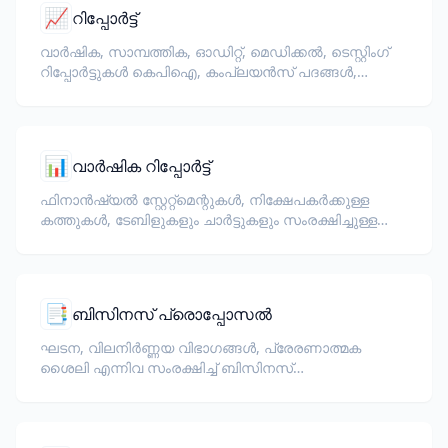
📈
റിപ്പോർട്ട്
വാർഷിക, സാമ്പത്തിക, ഓഡിറ്റ്, മെഡിക്കൽ, ടെസ്റ്റിംഗ്
റിപ്പോർട്ടുകൾ കെപിഐ, കംപ്ലയൻസ് പദങ്ങൾ,
റിവ്യൂവറുടെ കുറിപ്പുകൾ, തെളിവ് രേഖകൾ എന്നിവ
സംരക്ഷിച്ച് വിവർത്തനം ചെയ്യുക.
📊
വാർഷിക റിപ്പോർട്ട്
ഫിനാൻഷ്യൽ സ്റ്റേറ്റ്മെന്റുകൾ, നിക്ഷേപകർക്കുള്ള
കത്തുകൾ, ടേബിളുകളും ചാർട്ടുകളും സംരക്ഷിച്ചുള്ള
ഇഎസ്ജി വെളിപ്പെടുത്തലുകൾ.
📑
ബിസിനസ് പ്രൊപ്പോസൽ
ഘടന, വിലനിർണ്ണയ വിഭാഗങ്ങൾ, പ്രേരണാത്മക
ശൈലി എന്നിവ സംരക്ഷിച്ച് ബിസിനസ്
പ്രൊപ്പോസലുകൾ വിവർത്തനം ചെയ്യുക.