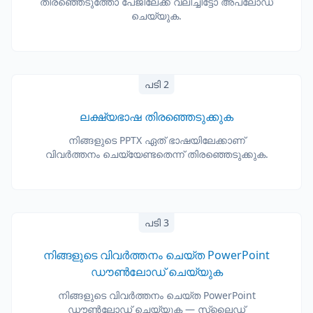
തിരഞ്ഞെടുത്തോ പേജിലേക്ക് വലിച്ചിട്ടോ അപ്‌ലോഡ്
ചെയ്യുക.
പടി 2
ലക്ഷ്യഭാഷ തിരഞ്ഞെടുക്കുക
നിങ്ങളുടെ PPTX ഏത് ഭാഷയിലേക്കാണ്
വിവർത്തനം ചെയ്യേണ്ടതെന്ന് തിരഞ്ഞെടുക്കുക.
പടി 3
നിങ്ങളുടെ വിവർത്തനം ചെയ്ത PowerPoint
ഡൗൺലോഡ് ചെയ്യുക
നിങ്ങളുടെ വിവർത്തനം ചെയ്ത PowerPoint
ഡൗൺലോഡ് ചെയ്യുക — സ്ലൈഡ്