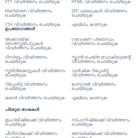
VTT വിവർത്തനം ചെയ്യുക
HTML വിവർത്തനം ചെയ്യുക
Markdown വിവർത്തനം
ZIP ഫയലുകൾ വിവർത്തനം
ചെയ്യുക
ചെയ്യുക
CSV വിവർത്തനം ചെയ്യുക
എല്ലാം കാണുക
ഉപയോഗങ്ങൾ
അക്കാദമിക്
ഗവേഷണ പ്രബന്ധം
ട്രാൻസ്ക്രിപ്റ്റുകൾ
വിവർത്തനം ചെയ്യുക
വിവർത്തനം ചെയ്യുക
റിസ്യൂം വിവർത്തനം
സ്കാൻ ചെയ്ത ഡോക്യുമെന്റ്
ചെയ്യുക
വിവർത്തനം ചെയ്യുക
സ്ക്രീൻഷോട്ടുകൾ വിവർത്തനം
വാർഷിക റിപ്പോർട്ട്
ചെയ്യുക
വിവർത്തനം ചെയ്യുക
റിപ്പോർട്ട് വിവർത്തനം
മാനുവൽ വിവർത്തനം
ചെയ്യുക
ചെയ്യുക
കരാർ വിവർത്തനം ചെയ്യുക
എല്ലാം കാണുക
പ്രമുഖ ഭാഷകൾ
ഇംഗ്ലീഷിലേക്ക് വിവർത്തനം
സ്പാനിഷിലേക്ക് വിവർത്തനം
ചെയ്യുക
ചെയ്യുക
ചീനീസിലേക്ക് വിവർത്തനം
അറബികിലേക്ക് വിവർത്തനം
ചെയ്യുക
ചെയ്യുക