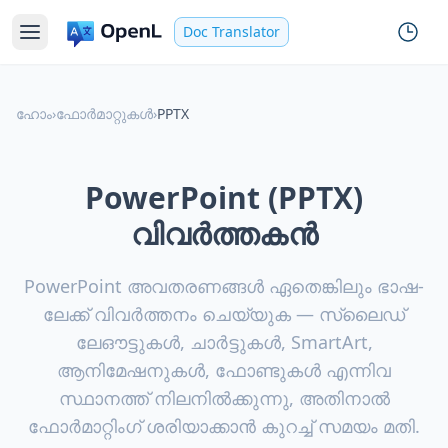
Doc Translator
ഹോം
›
ഫോർമാറ്റുകൾ
›
PPTX
PowerPoint (PPTX)
വിവർത്തകൻ
PowerPoint അവതരണങ്ങൾ ഏതെങ്കിലും ഭാഷ-
ലേക്ക് വിവർത്തനം ചെയ്യുക — സ്ലൈഡ്
ലേഔട്ടുകൾ, ചാർട്ടുകൾ, SmartArt,
ആനിമേഷനുകൾ, ഫോണ്ടുകൾ എന്നിവ
സ്ഥാനത്ത് നിലനിൽക്കുന്നു, അതിനാൽ
ഫോർമാറ്റിംഗ് ശരിയാക്കാൻ കുറച്ച് സമയം മതി.