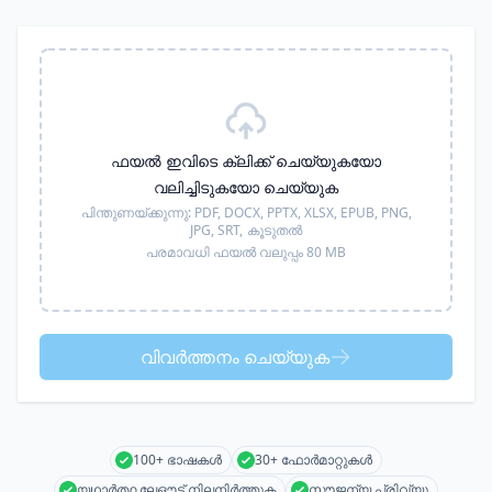
ഫയൽ ഇവിടെ ക്ലിക്ക് ചെയ്യുകയോ
വലിച്ചിടുകയോ ചെയ്യുക
പിന്തുണയ്ക്കുന്നു:
PDF, DOCX, PPTX, XLSX, EPUB, PNG,
JPG, SRT,
കൂടുതൽ
പരമാവധി ഫയൽ വലുപ്പം 80 MB
വിവർത്തനം ചെയ്യുക
100+ ഭാഷകൾ
30+ ഫോർമാറ്റുകൾ
യഥാർത്ഥ ലേഔട്ട് നിലനിർത്തുക
സൗജന്യ പ്രിവ്യൂ