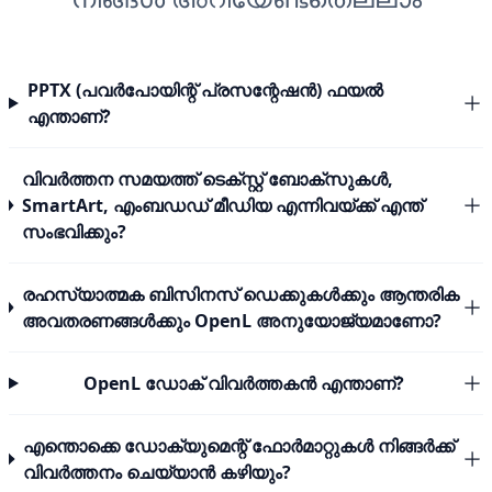
PPTX (പവർപോയിന്റ് പ്രസന്റേഷൻ) ഫയൽ
എന്താണ്?
വിവർത്തന സമയത്ത് ടെക്സ്റ്റ് ബോക്സുകൾ,
SmartArt, എംബഡഡ് മീഡിയ എന്നിവയ്ക്ക് എന്ത്
സംഭവിക്കും?
രഹസ്യാത്മക ബിസിനസ് ഡെക്കുകൾക്കും ആന്തരിക
അവതരണങ്ങൾക്കും OpenL അനുയോജ്യമാണോ?
OpenL ഡോക് വിവർത്തകൻ എന്താണ്?
എന്തൊക്കെ ഡോക്യുമെന്റ് ഫോർമാറ്റുകൾ നിങ്ങർക്ക്
വിവർത്തനം ചെയ്യാൻ കഴിയും?