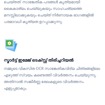
ചെയ്തത്. സാങ്കേതിക പദങ്ങൾ കൃത്യമായി
കൈകാര്യം ചെയ്യുകയും സാഹചര്യത്തെ
മനസ്സിലാക്കുകയും ചെയ്ത് നിർണായക ഭാഗങ്ങളിൽ
പരമാവധി കൃത്യത ഉറപ്പാക്കുന്നു.
സ്മാർട്ട് ഇമേജ് ടെക്സ്റ്റ് തിരിച്ചറിയൽ
നമ്മുടെ വികസിത OCR സാങ്കേതികവിദ്യ ചിത്രങ്ങളിലെ
എഴുത്ത് സ്വയം കണ്ടെത്തി വിവർത്തനം ചെയ്യുന്നു,
അതിനാൽ സങ്കീർണ്ണ രേഖകളുടെ വിവർത്തനം
എളുപ്പമാകും.