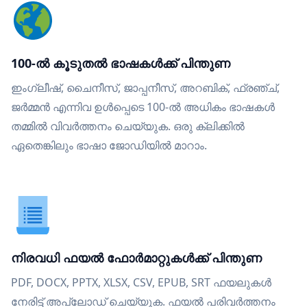
100-ൽ കൂടുതൽ ഭാഷകൾക്ക് പിന്തുണ
ഇംഗ്ലീഷ്, ചൈനീസ്, ജാപ്പനീസ്, അറബിക്, ഫ്രഞ്ച്,
ജർമ്മൻ എന്നിവ ഉൾപ്പെടെ 100-ൽ അധികം ഭാഷകൾ
തമ്മിൽ വിവർത്തനം ചെയ്യുക. ഒരു ക്ലിക്കിൽ
ഏതെങ്കിലും ഭാഷാ ജോഡിയിൽ മാറാം.
നിരവധി ഫയൽ ഫോർമാറ്റുകൾക്ക് പിന്തുണ
PDF, DOCX, PPTX, XLSX, CSV, EPUB, SRT ഫയലുകൾ
നേരിട്ട് അപ്‌ലോഡ് ചെയ്യുക. ഫയൽ പരിവർത്തനം