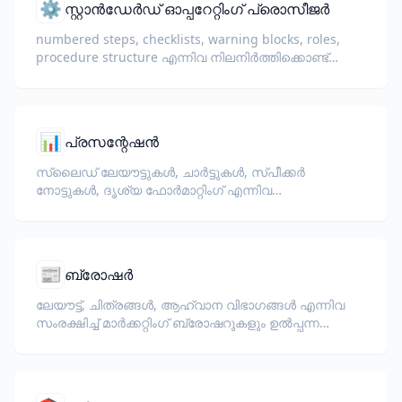
⚙️
സ്റ്റാൻഡേർഡ് ഓപ്പറേറ്റിംഗ് പ്രൊസീജർ
numbered steps, checklists, warning blocks, roles,
procedure structure എന്നിവ നിലനിർത്തിക്കൊണ്ട്
SOPകൾ വിവർത്തനം ചെയ്യുക.
📊
പ്രസന്റേഷൻ
സ്ലൈഡ് ലേയൗട്ടുകൾ, ചാർട്ടുകൾ, സ്പീക്കർ
നോട്ടുകൾ, ദൃശ്യ ഫോർമാറ്റിംഗ് എന്നിവ
സംരക്ഷിച്ചുകൊണ്ട് പ്രസന്റേഷനുകൾ വിവർത്തനം
ചെയ്യുക.
📰
ബ്രോഷർ
ലേയൗട്ട്, ചിത്രങ്ങൾ, ആഹ്വാന വിഭാഗങ്ങൾ എന്നിവ
സംരക്ഷിച്ച് മാർക്കറ്റിംഗ് ബ്രോഷറുകളും ഉൽപ്പന്ന
ഫ്ലയറുകളും വിവർത്തനം ചെയ്യുക.