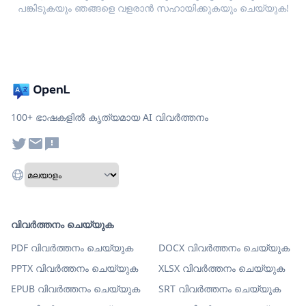
പങ്കിടുകയും ഞങ്ങളെ വളരാൻ സഹായിക്കുകയും ചെയ്യുക!
100+ ഭാഷകളിൽ കൃത്യമായ AI വിവർത്തനം
വിവർത്തനം ചെയ്യുക
PDF വിവർത്തനം ചെയ്യുക
DOCX വിവർത്തനം ചെയ്യുക
PPTX വിവർത്തനം ചെയ്യുക
XLSX വിവർത്തനം ചെയ്യുക
EPUB വിവർത്തനം ചെയ്യുക
SRT വിവർത്തനം ചെയ്യുക