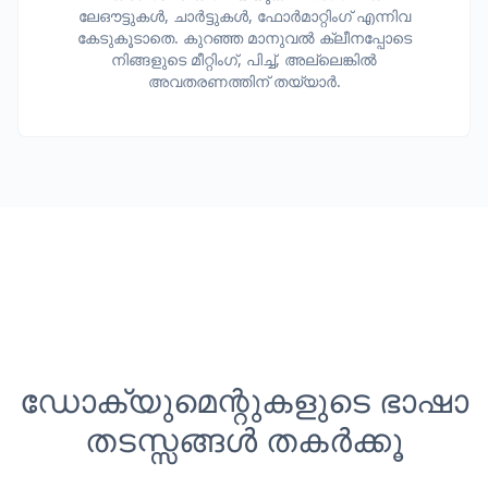
ലേഔട്ടുകൾ, ചാർട്ടുകൾ, ഫോർമാറ്റിംഗ് എന്നിവ
കേടുകൂടാതെ. കുറഞ്ഞ മാനുവൽ ക്ലീനപ്പോടെ
നിങ്ങളുടെ മീറ്റിംഗ്, പിച്ച്, അല്ലെങ്കിൽ
അവതരണത്തിന് തയ്യാർ.
ഡോക്യുമെന്റുകളുടെ ഭാഷാ
തടസ്സങ്ങൾ തകർക്കൂ