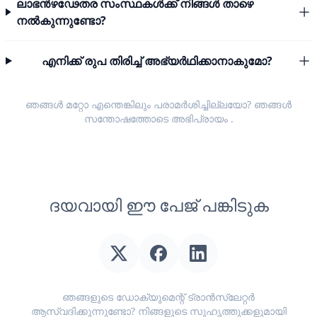
ലാഭൻഴഢേതര സംസ്ഥകൾക്ക് നിങ്ങൾ താഴെ
നൽകുന്നുണ്ടോ?
എനിക്ക് രുപ തിരിച്ച് അഭ്യർഥിക്കാനാകുമോ?
ഞങ്ങൾ മറ്റോ എന്തെങ്കിലും പരാമർശിച്ചില്ലയോ? ഞങ്ങൾ
സന്തോഷത്തോടെ
അഭിപ്രായം
.
ദയവായി ഈ പേജ് പങ്കിടുക
ഞങ്ങളുടെ ഡോക്യുമെന്റ് ട്രാൻസ്ലേറ്റർ
ആസ്വദിക്കുന്നുണ്ടോ? നിങ്ങളുടെ സുഹൃത്തുക്കളുമായി