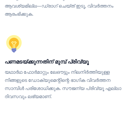
ആവശ്യമില്ല—ഡ്രാഗ് ചെയ്ത് ഇടൂ, വിവർത്തനം
ആരംഭിക്കുക.
പണമടയ്ക്കുന്നതിന് മുമ്പ് പ്രിവ്യൂ
യഥാർഥ ഫോർമാറ്റും ലേഔട്ടും നിലനിർത്തിയുള്ള
നിങ്ങളുടെ ഡോക്യുമെന്റിന്റെ ഭാഗിക വിവർത്തന
സാമ്പിൾ പരിശോധിക്കുക. സൗജന്യ പ്രിവ്യൂ എല്ലാ
ദിവസവും ലഭ്യമാണ്.