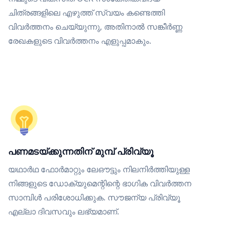
ചിത്രങ്ങളിലെ എഴുത്ത് സ്വയം കണ്ടെത്തി
വിവർത്തനം ചെയ്യുന്നു, അതിനാൽ സങ്കീർണ്ണ
രേഖകളുടെ വിവർത്തനം എളുപ്പമാകും.
പണമടയ്ക്കുന്നതിന് മുമ്പ് പ്രിവ്യൂ
യഥാർഥ ഫോർമാറ്റും ലേഔട്ടും നിലനിർത്തിയുള്ള
നിങ്ങളുടെ ഡോക്യുമെന്റിന്റെ ഭാഗിക വിവർത്തന
സാമ്പിൾ പരിശോധിക്കുക. സൗജന്യ പ്രിവ്യൂ
എല്ലാ ദിവസവും ലഭ്യമാണ്.