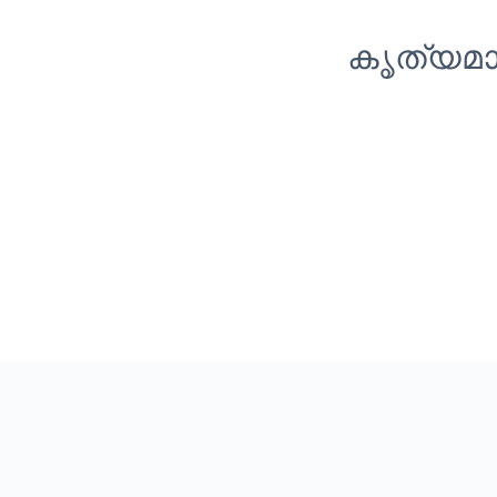
കൃത്യമാ