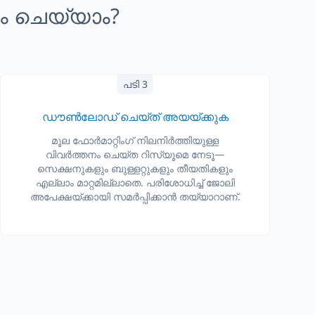
ം ചെയ്യാം?
പടി 3
ഡൗൺലോഡ് ചെയ്ത് അയയ്ക്കുക
മൂല ഫോര്‍മാറ്റിംഗ് നിലനിര്‍ത്തിയുള്ള
വിവര്‍ത്തനം ചെയ്ത റിസ്യൂമെ നേടൂ—
സെക്ഷനുകളും ബുള്ളറ്റുകളും തീയതികളും
എല്ലാം മാറ്റമില്ലാതെ. പരിശോധിച്ച് ജോലി
അപേക്ഷയ്ക്കായി സമര്‍പ്പിക്കാന്‍ തയ്യാറാണ്.