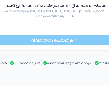
ഫയൽ ഇവിടെ ക്ലിക്ക് ചെയ്യുകയോ വലിച്ചിടുകയോ ചെയ്യുക
പിന്തുണയ്ക്കുന്നു:
PDF, DOCX, PPTX, XLSX, EPUB, PNG, JPG, SRT,
കൂടുതൽ
പരമാവധി ഫയൽ വലുപ്പം 80 MB
വിവർത്തനം ചെയ്യുക
ാഷകൾ
30+ ഫോർമാറ്റുകൾ
യഥാർത്ഥ ലേഔട്ട് നിലനിർത്തുക
സൗജന്