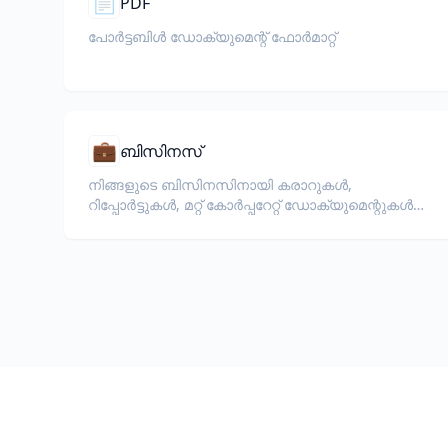
📄
PDF
പോർട്ടബിൾ ഡോക്യുമെന്റ് ഫോർമാറ്റ്
💼
ബിസിനസ്
നിങ്ങളുടെ ബിസിനസിനായി കരാറുകൾ,
റിപ്പോർട്ടുകൾ, മറ്റ് കോർപ്പറേറ്റ് ഡോക്യുമെന്റുകൾ
വിവർത്തനം ചെയ്യുക.