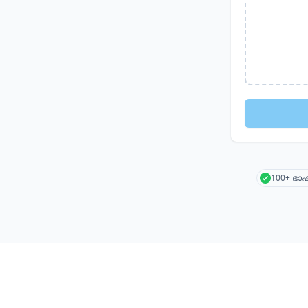
100+ ഭ