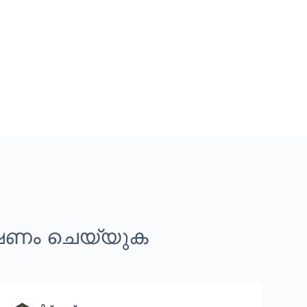
്ഷണം ചെയ്യുക