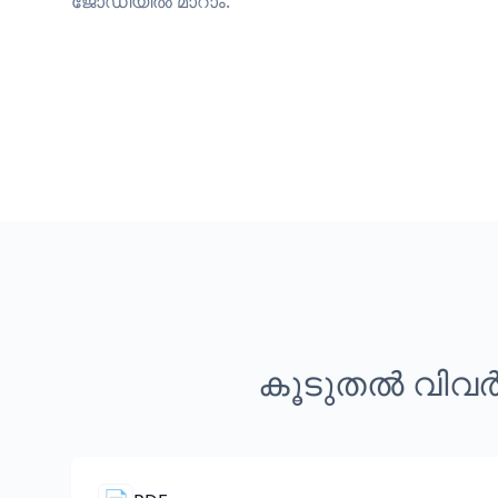
ജോഡിയിൽ മാറാം.
കൂടുതൽ വിവർ