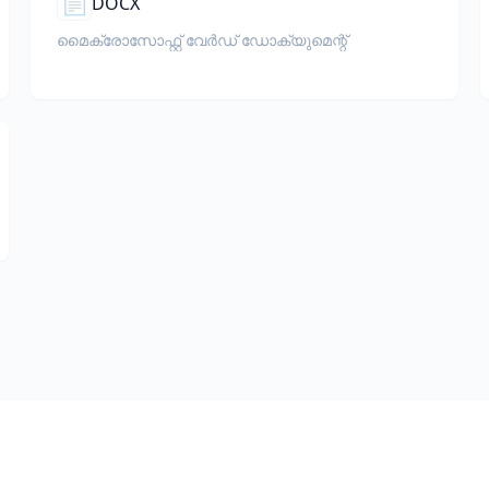
📄
DOCX
മൈക്രോസോഫ്റ്റ് വേർഡ് ഡോക്യുമെന്റ്