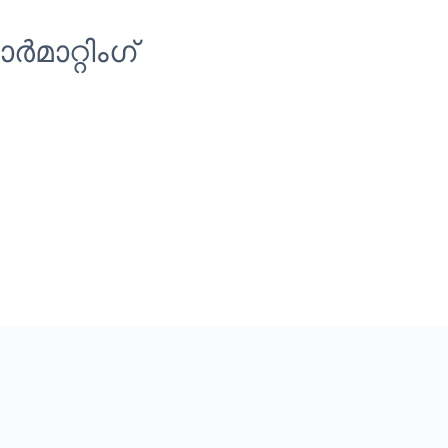
ാറ്റിംഗ്