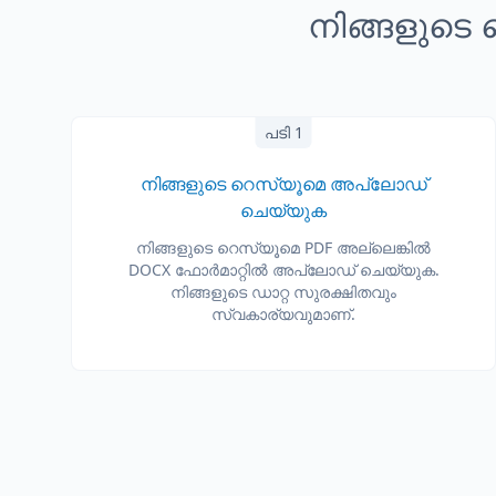
നിങ്ങളുടെ
പടി 1
നിങ്ങളുടെ റെസ്യൂമെ അപ്‌ലോഡ്
ചെയ്യുക
നിങ്ങളുടെ റെസ്യൂമെ PDF അല്ലെങ്കിൽ
DOCX ഫോർമാറ്റിൽ അപ്‌ലോഡ് ചെയ്യുക.
നിങ്ങളുടെ ഡാറ്റ സുരക്ഷിതവും
സ്വകാര്യവുമാണ്.