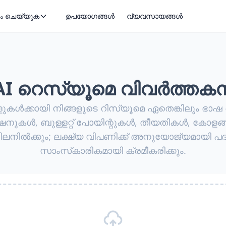
ം ചെയ്യുക
ഉപയോഗങ്ങൾ
വ്യവസായങ്ങൾ
AI റെസ്യൂമെ വിവർത്തക
ളുകള്‍ക്കായി നിങ്ങളുടെ റിസ്യൂമെ ഏതെങ്കിലും ഭാഷ
കള്‍, ബുള്ളറ്റ് പോയിന്റുകള്‍, തീയതികള്‍, കോളങ്ങ
ിലനില്‍ക്കും; ലക്ഷ്യ വിപണിക്ക് അനുയോജ്യമായി 
സാംസ്‌കാരികമായി ക്രമീകരിക്കും.