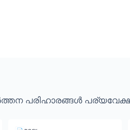
ത്തന പരിഹാരങ്ങൾ പര്യവേക