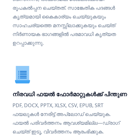
രൂപകൽപ്പന ചെയ്തത്. സാങ്കേതിക പദങ്ങൾ
കൃത്യമായി കൈകാര്യം ചെയ്യുകയും
സാഹചര്യത്തെ മനസ്സിലാക്കുകയും ചെയ്ത്
നിർണായക ഭാഗങ്ങളിൽ പരമാവധി കൃത്യത
ഉറപ്പാക്കുന്നു.
നിരവധി ഫയൽ ഫോർമാറ്റുകൾക്ക് പിന്തുണ
PDF, DOCX, PPTX, XLSX, CSV, EPUB, SRT
ഫയലുകൾ നേരിട്ട് അപ്‌ലോഡ് ചെയ്യുക.
ഫയൽ പരിവർത്തനം ആവശ്യമില്ല—ഡ്രാഗ്
ചെയ്ത് ഇടൂ, വിവർത്തനം ആരംഭിക്കുക.