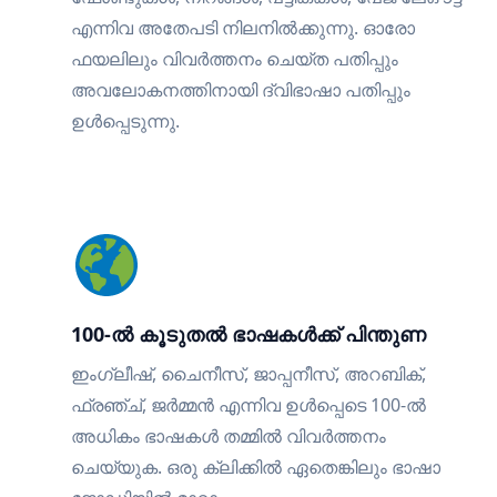
എന്നിവ അതേപടി നിലനിൽക്കുന്നു. ഓരോ
ഫയലിലും വിവർത്തനം ചെയ്ത പതിപ്പും
അവലോകനത്തിനായി ദ്വിഭാഷാ പതിപ്പും
ഉൾപ്പെടുന്നു.
100-ൽ കൂടുതൽ ഭാഷകൾക്ക് പിന്തുണ
ഇംഗ്ലീഷ്, ചൈനീസ്, ജാപ്പനീസ്, അറബിക്,
ഫ്രഞ്ച്, ജർമ്മൻ എന്നിവ ഉൾപ്പെടെ 100-ൽ
അധികം ഭാഷകൾ തമ്മിൽ വിവർത്തനം
ചെയ്യുക. ഒരു ക്ലിക്കിൽ ഏതെങ്കിലും ഭാഷാ