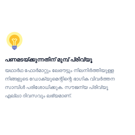
പണമടയ്ക്കുന്നതിന് മുമ്പ് പ്രിവ്യൂ
യഥാർഥ ഫോർമാറ്റും ലേഔട്ടും നിലനിർത്തിയുള്ള
നിങ്ങളുടെ ഡോക്യുമെന്റിന്റെ ഭാഗിക വിവർത്തന
സാമ്പിൾ പരിശോധിക്കുക. സൗജന്യ പ്രിവ്യൂ
എല്ലാ ദിവസവും ലഭ്യമാണ്.