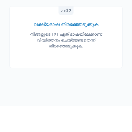
പടി 2
ലക്ഷ്യഭാഷ തിരഞ്ഞെടുക്കുക
നിങ്ങളുടെ TXT ഏത് ഭാഷയിലേക്കാണ്
വിവർത്തനം ചെയ്യേണ്ടതെന്ന്
തിരഞ്ഞെടുക്കുക.