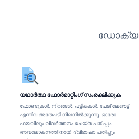
ഡോക്യുമ
യഥാർത്ഥ ഫോർമാറ്റിംഗ് സംരക്ഷിക്കുക
ഫോണ്ടുകൾ, നിറങ്ങൾ, പട്ടികകൾ, പേജ് ലേഔട്ട്
എന്നിവ അതേപടി നിലനിൽക്കുന്നു. ഓരോ
ഫയലിലും വിവർത്തനം ചെയ്ത പതിപ്പും
അവലോകനത്തിനായി ദ്വിഭാഷാ പതിപ്പും