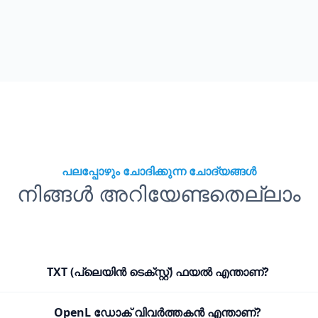
പലപ്പോഴും ചോദിക്കുന്ന ചോദ്യങ്ങൾ
നിങ്ങൾ അറിയേണ്ടതെല്ലാം
TXT (പ്ലെയിൻ ടെക്സ്റ്റ്) ഫയൽ എന്താണ്?
OpenL ഡോക് വിവർത്തകൻ എന്താണ്?