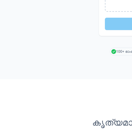
100+ ഭ
കൃത്യമാ