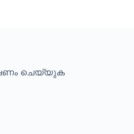
്ഷണം ചെയ്യുക