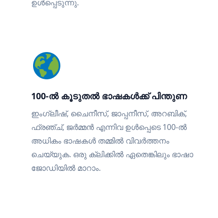
ഉൾപ്പെടുന്നു.
100-ൽ കൂടുതൽ ഭാഷകൾക്ക് പിന്തുണ
ഇംഗ്ലീഷ്, ചൈനീസ്, ജാപ്പനീസ്, അറബിക്,
ഫ്രഞ്ച്, ജർമ്മൻ എന്നിവ ഉൾപ്പെടെ 100-ൽ
അധികം ഭാഷകൾ തമ്മിൽ വിവർത്തനം
ചെയ്യുക. ഒരു ക്ലിക്കിൽ ഏതെങ്കിലും ഭാഷാ
ജോഡിയിൽ മാറാം.