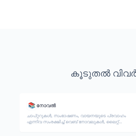
കൂടുതൽ വിവർ
📚
നോവൽ
ചാപ്റ്ററുകൾ, സംഭാഷണം, വായനയുടെ പ്രവാഹം
എന്നിവ സംരക്ഷിച്ച് വെബ് നോവലുകൾ, ലൈറ്റ്
നോവലുകൾ, കൃതികൾ എന്നിവ വിവർത്തനം
ചെയ്യുക.