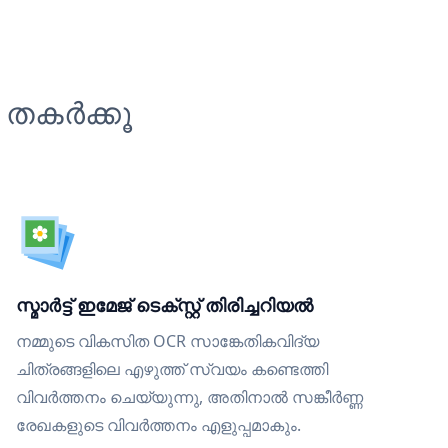
 തകർക്കൂ
സ്മാർട്ട് ഇമേജ് ടെക്സ്റ്റ് തിരിച്ചറിയൽ
നമ്മുടെ വികസിത OCR സാങ്കേതികവിദ്യ
ചിത്രങ്ങളിലെ എഴുത്ത് സ്വയം കണ്ടെത്തി
വിവർത്തനം ചെയ്യുന്നു, അതിനാൽ സങ്കീർണ്ണ
രേഖകളുടെ വിവർത്തനം എളുപ്പമാകും.