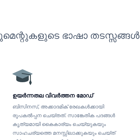
െന്റുകളുടെ ഭാഷാ തടസ്സങ്ങൾ
ഉയർന്നതല വിവർത്തന മോഡ്
ബിസിനസ്, അക്കാദമിക് രേഖകൾക്കായി
രൂപകൽപ്പന ചെയ്തത്. സാങ്കേതിക പദങ്ങൾ
കൃത്യമായി കൈകാര്യം ചെയ്യുകയും
സാഹചര്യത്തെ മനസ്സിലാക്കുകയും ചെയ്ത്