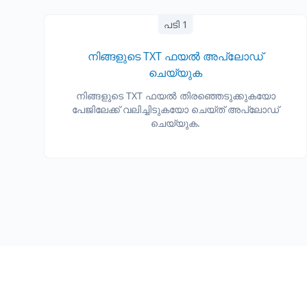
പടി 1
നിങ്ങളുടെ TXT ഫയൽ അപ്‌ലോഡ്
ചെയ്യുക
നിങ്ങളുടെ TXT ഫയൽ തിരഞ്ഞെടുക്കുകയോ
പേജിലേക്ക് വലിച്ചിടുകയോ ചെയ്ത് അപ്‌ലോഡ്
ചെയ്യുക.