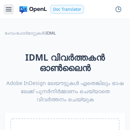
Doc Translator
ഹോം
›
ഫോർമാറ്റുകൾ
›
IDML
IDML വിവർത്തകൻ
ഓൺലൈൻ
Adobe InDesign ലേയൗട്ടുകൾ ഏതെങ്കിലും ഭാഷ
ലേക്ക് പുനർനിർമ്മാണം ചെയ്യാതെ
വിവർത്തനം ചെയ്യുക