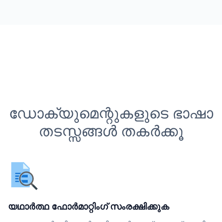
ഡോക്യുമെന്റുകളുടെ ഭാഷാ
തടസ്സങ്ങൾ തകർക്കൂ
യഥാർത്ഥ ഫോർമാറ്റിംഗ് സംരക്ഷിക്കുക