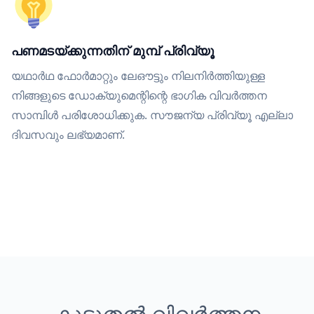
പണമടയ്ക്കുന്നതിന് മുമ്പ് പ്രിവ്യൂ
യഥാർഥ ഫോർമാറ്റും ലേഔട്ടും നിലനിർത്തിയുള്ള
നിങ്ങളുടെ ഡോക്യുമെന്റിന്റെ ഭാഗിക വിവർത്തന
സാമ്പിൾ പരിശോധിക്കുക. സൗജന്യ പ്രിവ്യൂ എല്ലാ
ദിവസവും ലഭ്യമാണ്.
കൂടുതൽ വിവർത്തന