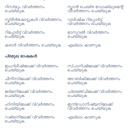
റിസ്യൂം വിവർത്തനം
സ്കാൻ ചെയ്ത ഡോക്യുമെന്റ്
ചെയ്യുക
വിവർത്തനം ചെയ്യുക
സ്ക്രീൻഷോട്ടുകൾ വിവർത്തനം
വാർഷിക റിപ്പോർട്ട്
ചെയ്യുക
വിവർത്തനം ചെയ്യുക
റിപ്പോർട്ട് വിവർത്തനം
മാനുവൽ വിവർത്തനം
ചെയ്യുക
ചെയ്യുക
കരാർ വിവർത്തനം ചെയ്യുക
എല്ലാം കാണുക
പ്രമുഖ ഭാഷകൾ
ഇംഗ്ലീഷിലേക്ക് വിവർത്തനം
സ്പാനിഷിലേക്ക് വിവർത്തനം
ചെയ്യുക
ചെയ്യുക
ചീനീസിലേക്ക് വിവർത്തനം
അറബികിലേക്ക് വിവർത്തനം
ചെയ്യുക
ചെയ്യുക
ജർമനിലേക്ക് വിവർത്തനം
ഫ്രെഞ്ചിലേക്ക് വിവർത്തനം
ചെയ്യുക
ചെയ്യുക
ഹിന്ദിയിലേക്ക് വിവർത്തനം
ഇന്ഡോനീഷ്യനിലേക്ക്
ചെയ്യുക
വിവർത്തനം ചെയ്യുക
റഷ്യനിലേക്ക് വിവർത്തനം
എല്ലാം കാണുക
ചെയ്യുക