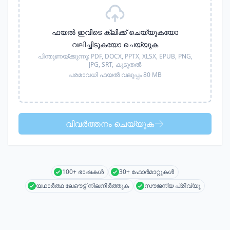
ഫയൽ ഇവിടെ ക്ലിക്ക് ചെയ്യുകയോ
വലിച്ചിടുകയോ ചെയ്യുക
പിന്തുണയ്ക്കുന്നു:
PDF, DOCX, PPTX, XLSX, EPUB, PNG,
JPG, SRT,
കൂടുതൽ
പരമാവധി ഫയൽ വലുപ്പം 80 MB
വിവർത്തനം ചെയ്യുക
100+ ഭാഷകൾ
30+ ഫോർമാറ്റുകൾ
യഥാർത്ഥ ലേഔട്ട് നിലനിർത്തുക
സൗജന്യ പ്രിവ്യൂ