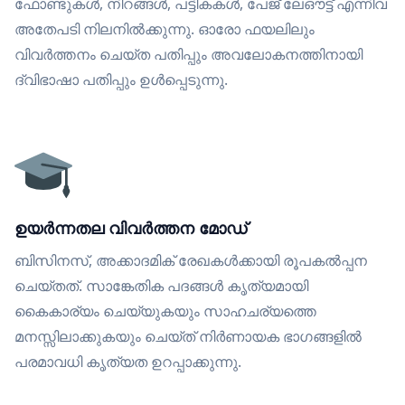
ഫോണ്ടുകൾ, നിറങ്ങൾ, പട്ടികകൾ, പേജ് ലേഔട്ട് എന്നിവ
അതേപടി നിലനിൽക്കുന്നു. ഓരോ ഫയലിലും
വിവർത്തനം ചെയ്ത പതിപ്പും അവലോകനത്തിനായി
ദ്വിഭാഷാ പതിപ്പും ഉൾപ്പെടുന്നു.
ഉയർന്നതല വിവർത്തന മോഡ്
ബിസിനസ്, അക്കാദമിക് രേഖകൾക്കായി രൂപകൽപ്പന
ചെയ്തത്. സാങ്കേതിക പദങ്ങൾ കൃത്യമായി
കൈകാര്യം ചെയ്യുകയും സാഹചര്യത്തെ
മനസ്സിലാക്കുകയും ചെയ്ത് നിർണായക ഭാഗങ്ങളിൽ
പരമാവധി കൃത്യത ഉറപ്പാക്കുന്നു.