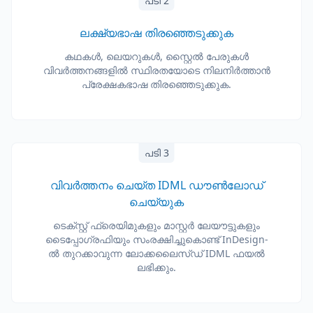
പടി 2
ലക്ഷ്യഭാഷ തിരഞ്ഞെടുക്കുക
കഥകൾ, ലെയറുകൾ, സ്റ്റൈൽ പേരുകൾ
വിവർത്തനങ്ങളിൽ സ്ഥിരതയോടെ നിലനിർത്താൻ
പ്രേക്ഷകഭാഷ തിരഞ്ഞെടുക്കുക.
പടി 3
വിവർത്തനം ചെയ്ത IDML ഡൗൺലോഡ്
ചെയ്യുക
ടെക്സ്റ്റ് ഫ്രെയിമുകളും മാസ്റ്റർ ലേയൗട്ടുകളും
ടൈപ്പോഗ്രഫിയും സംരക്ഷിച്ചുകൊണ്ട് InDesign-
ൽ തുറക്കാവുന്ന ലോക്കലൈസ്ഡ് IDML ഫയൽ
ലഭിക്കും.