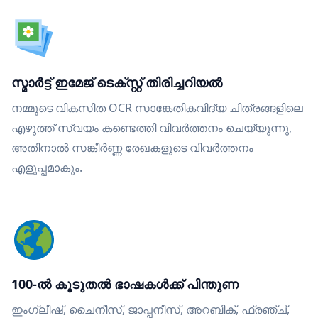
സ്മാർട്ട് ഇമേജ് ടെക്സ്റ്റ് തിരിച്ചറിയൽ
നമ്മുടെ വികസിത OCR സാങ്കേതികവിദ്യ ചിത്രങ്ങളിലെ
എഴുത്ത് സ്വയം കണ്ടെത്തി വിവർത്തനം ചെയ്യുന്നു,
അതിനാൽ സങ്കീർണ്ണ രേഖകളുടെ വിവർത്തനം
എളുപ്പമാകും.
100-ൽ കൂടുതൽ ഭാഷകൾക്ക് പിന്തുണ
ഇംഗ്ലീഷ്, ചൈനീസ്, ജാപ്പനീസ്, അറബിക്, ഫ്രഞ്ച്,