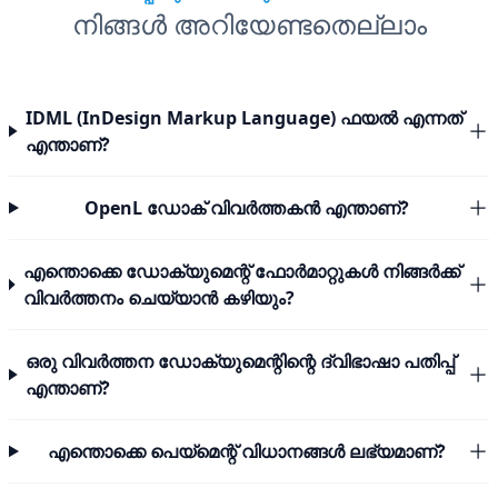
നിങ്ങൾ അറിയേണ്ടതെല്ലാം
IDML (InDesign Markup Language) ഫയൽ എന്നത്
എന്താണ്?
OpenL ഡോക് വിവർത്തകൻ എന്താണ്?
എന്തൊക്കെ ഡോക്യുമെന്റ് ഫോർമാറ്റുകൾ നിങ്ങർക്ക്
വിവർത്തനം ചെയ്യാൻ കഴിയും?
ഒരു വിവർത്തന ഡോക്യുമെന്റിന്റെ ദ്വിഭാഷാ പതിപ്പ്
എന്താണ്?
എന്തൊക്കെ പെയ്മെന്റ് വിധാനങ്ങൾ ലഭ്യമാണ്?