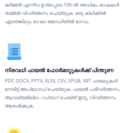
ജർമ്മൻ എന്നിവ ഉൾപ്പെടെ 100-ൽ അധികം ഭാഷകൾ
തമ്മിൽ വിവർത്തനം ചെയ്യുക. ഒരു ക്ലിക്കിൽ
ഏതെങ്കിലും ഭാഷാ ജോഡിയിൽ മാറാം.
നിരവധി ഫയൽ ഫോർമാറ്റുകൾക്ക് പിന്തുണ
PDF, DOCX, PPTX, XLSX, CSV, EPUB, SRT ഫയലുകൾ
നേരിട്ട് അപ്‌ലോഡ് ചെയ്യുക. ഫയൽ പരിവർത്തനം
ആവശ്യമില്ല—ഡ്രാഗ് ചെയ്ത് ഇടൂ, വിവർത്തനം
ആരംഭിക്കുക.