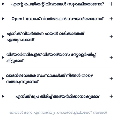
എന്റെ പെയ്മെന്റ് വിവരങ്ങൾ സുരക്ഷിതമാണോ?
OpenL ഡോക് വിവർത്തകൻ സൗജന്യമാണോ?
എനിക്ക് വിവർത്തന ഫയൽ ലഭിക്കാത്തത്
എന്തുകൊണ്ട്?
വിദ്യാർത്ഥികള്ക്ക് വിദ്യാഭ്യാസ സ്കോളർഷിപ്പ്
കിട്ടുമോ?
ലാഭൻഴഢേതര സംസ്ഥകൾക്ക് നിങ്ങൾ താഴെ
നൽകുന്നുണ്ടോ?
എനിക്ക് രുപ തിരിച്ച് അഭ്യർഥിക്കാനാകുമോ?
ഞങ്ങൾ മറ്റോ എന്തെങ്കിലും പരാമർശിച്ചില്ലയോ? ഞങ്ങൾ