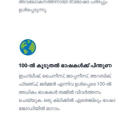
അവലോകനത്തിനായി ദ്വിഭാഷാ പതിപ്പും
ഉൾപ്പെടുന്നു.
100-ൽ കൂടുതൽ ഭാഷകൾക്ക് പിന്തുണ
ഇംഗ്ലീഷ്, ചൈനീസ്, ജാപ്പനീസ്, അറബിക്,
ഫ്രഞ്ച്, ജർമ്മൻ എന്നിവ ഉൾപ്പെടെ 100-ൽ
അധികം ഭാഷകൾ തമ്മിൽ വിവർത്തനം
ചെയ്യുക. ഒരു ക്ലിക്കിൽ ഏതെങ്കിലും ഭാഷാ
ജോഡിയിൽ മാറാം.