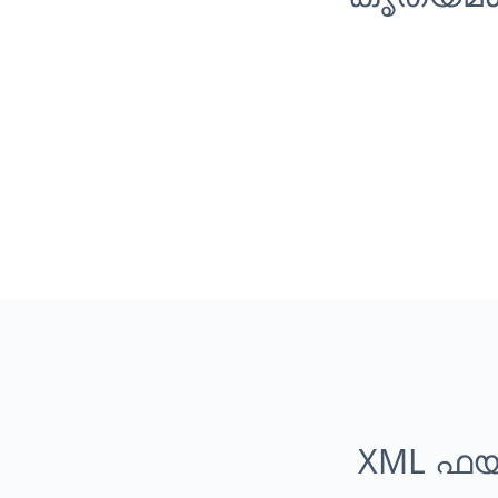
XML ഫയ