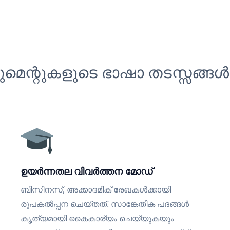
െന്റുകളുടെ ഭാഷാ തടസ്സങ്ങൾ
ഉയർന്നതല വിവർത്തന മോഡ്
ബിസിനസ്, അക്കാദമിക് രേഖകൾക്കായി
രൂപകൽപ്പന ചെയ്തത്. സാങ്കേതിക പദങ്ങൾ
കൃത്യമായി കൈകാര്യം ചെയ്യുകയും