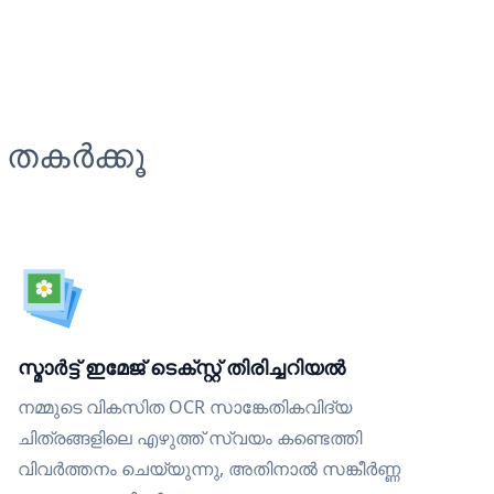
 തകർക്കൂ
സ്മാർട്ട് ഇമേജ് ടെക്സ്റ്റ് തിരിച്ചറിയൽ
നമ്മുടെ വികസിത OCR സാങ്കേതികവിദ്യ
ചിത്രങ്ങളിലെ എഴുത്ത് സ്വയം കണ്ടെത്തി
വിവർത്തനം ചെയ്യുന്നു, അതിനാൽ സങ്കീർണ്ണ