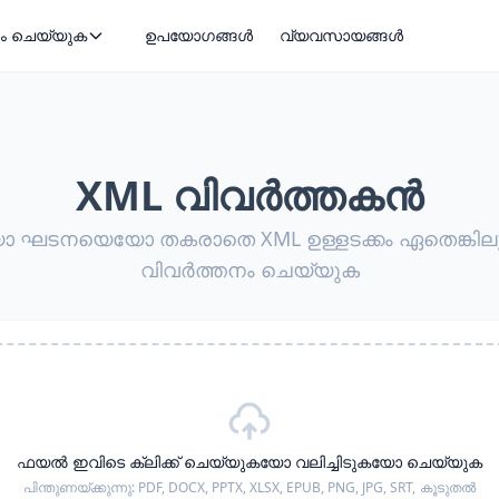
ം ചെയ്യുക
ഉപയോഗങ്ങൾ
വ്യവസായങ്ങൾ
XML വിവർത്തകൻ
 ഘടനയെയോ തകരാതെ XML ഉള്ളടക്കം ഏതെങ്കിലും 
വിവർത്തനം ചെയ്യുക
ഫയൽ ഇവിടെ ക്ലിക്ക് ചെയ്യുകയോ വലിച്ചിടുകയോ ചെയ്യുക
പിന്തുണയ്ക്കുന്നു:
PDF, DOCX, PPTX, XLSX, EPUB, PNG, JPG, SRT,
കൂടുതൽ