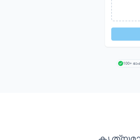
100+ ഭ
കൃത്യമാ