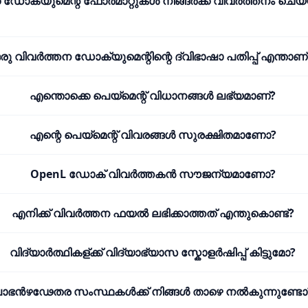
 ഡോക്യുമെന്റ് ഫോർമാറ്റുകൾ നിങ്ങർക്ക് വിവർത്തനം ചെ
രു വിവർത്തന ഡോക്യുമെന്റിന്റെ ദ്വിഭാഷാ പതിപ്പ് എന്താണ്
എന്തൊക്കെ പെയ്മെന്റ് വിധാനങ്ങൾ ലഭ്യമാണ്?
എന്റെ പെയ്മെന്റ് വിവരങ്ങൾ സുരക്ഷിതമാണോ?
OpenL ഡോക് വിവർത്തകൻ സൗജന്യമാണോ?
എനിക്ക് വിവർത്തന ഫയൽ ലഭിക്കാത്തത് എന്തുകൊണ്ട്?
വിദ്യാർത്ഥികള്ക്ക് വിദ്യാഭ്യാസ സ്കോളർഷിപ്പ് കിട്ടുമോ?
ാഭൻഴഢേതര സംസ്ഥകൾക്ക് നിങ്ങൾ താഴെ നൽകുന്നുണ്ടോ