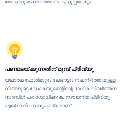
രേഖകളുടെ വിവർത്തനം എളുപ്പമാകും.
പണമടയ്ക്കുന്നതിന് മുമ്പ് പ്രിവ്യൂ
യഥാർഥ ഫോർമാറ്റും ലേഔട്ടും നിലനിർത്തിയുള്ള
നിങ്ങളുടെ ഡോക്യുമെന്റിന്റെ ഭാഗിക വിവർത്തന
സാമ്പിൾ പരിശോധിക്കുക. സൗജന്യ പ്രിവ്യൂ
എല്ലാ ദിവസവും ലഭ്യമാണ്.