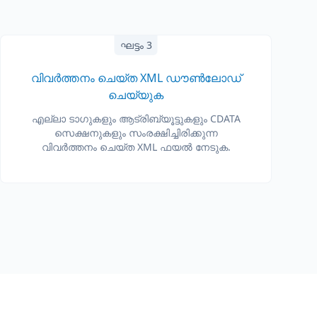
ഘട്ടം 3
വിവർത്തനം ചെയ്ത XML ഡൗൺലോഡ്
ചെയ്യുക
എല്ലാ ടാഗുകളും ആട്രിബ്യൂട്ടുകളും CDATA
സെക്ഷനുകളും സംരക്ഷിച്ചിരിക്കുന്ന
വിവർത്തനം ചെയ്ത XML ഫയൽ നേടുക.