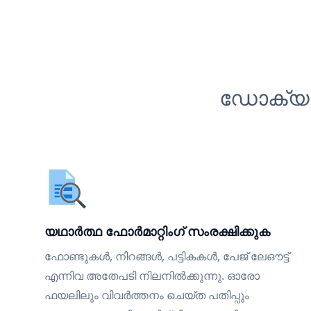
ഡോക്യുമ
യഥാർത്ഥ ഫോർമാറ്റിംഗ് സംരക്ഷിക്കുക
ഫോണ്ടുകൾ, നിറങ്ങൾ, പട്ടികകൾ, പേജ് ലേഔട്ട്
എന്നിവ അതേപടി നിലനിൽക്കുന്നു. ഓരോ
ഫയലിലും വിവർത്തനം ചെയ്ത പതിപ്പും