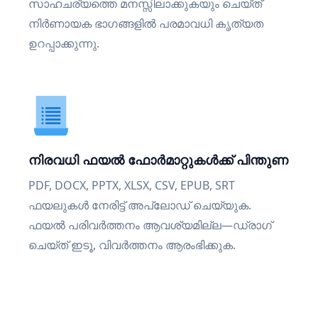
സാഹചര്യത്തെ മനസ്സിലാക്കുകയും ചെയ്ത്
നിർണായക ഭാഗങ്ങളിൽ പരമാവധി കൃത്യത
ഉറപ്പാക്കുന്നു.
നിരവധി ഫയൽ ഫോർമാറ്റുകൾക്ക് പിന്തുണ
PDF, DOCX, PPTX, XLSX, CSV, EPUB, SRT
ഫയലുകൾ നേരിട്ട് അപ്‌ലോഡ് ചെയ്യുക.
ഫയൽ പരിവർത്തനം ആവശ്യമില്ല—ഡ്രാഗ്
ചെയ്ത് ഇടൂ, വിവർത്തനം ആരംഭിക്കുക.