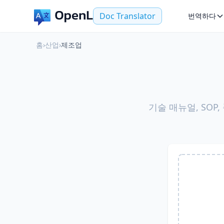
Doc Translator
번역하다
홈
›
산업
›
제조업
기술 매뉴얼, SOP