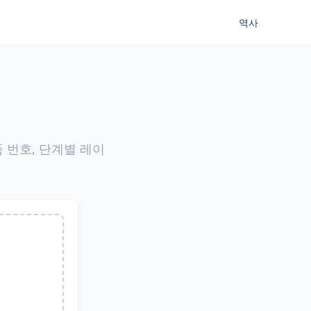
역사
품 번호, 단계별 레이