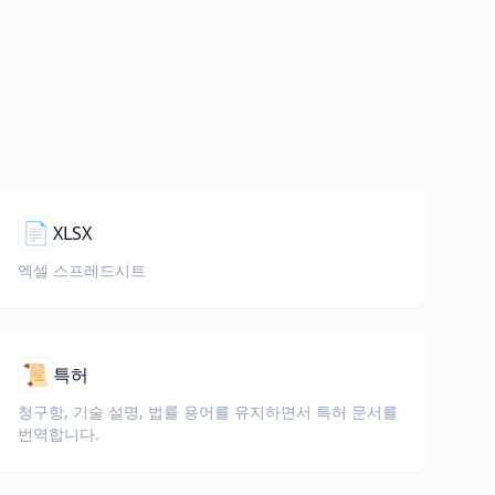
📄
XLSX
엑셀 스프레드시트
📜
특허
청구항, 기술 설명, 법률 용어를 유지하면서 특허 문서를
번역합니다.