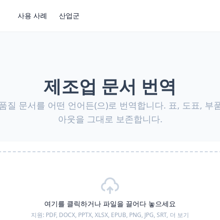
사용 사례
산업군
제조업 문서 번역
, 품질 문서를 어떤 언어든(으)로 번역합니다. 표, 도표, 부
아웃을 그대로 보존합니다.
여기를 클릭하거나 파일을 끌어다 놓으세요
지원:
PDF, DOCX, PPTX, XLSX, EPUB, PNG, JPG, SRT,
더 보기