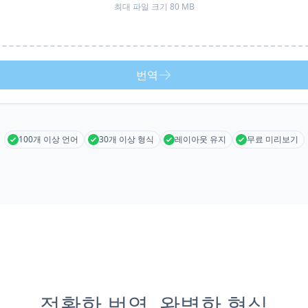
최대 파일 크기 80 MB
번역
100개 이상 언어
30개 이상 형식
레이아웃 유지
무료 미리보기
정확한 번역, 완벽한 형식