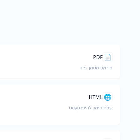
📄
PDF
פורמט מסמך נייד
🌐
HTML
שפת סימון להיפרטקסט