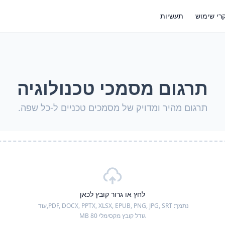
רי שימוש
תעשיות
תרגום מסמכי טכנולוגיה
תרגום מהיר ומדויק של מסמכים טכניים ל-כל שפה.
לחץ או גרור קובץ לכאן
נתמך:
PDF, DOCX, PPTX, XLSX, EPUB, PNG, JPG, SRT,
עוד
גודל קובץ מקסימלי 80 MB