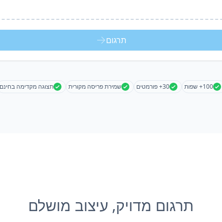
תרגום
100+ שפות
30+ פורמטים
שמירת פריסה מקורית
תצוגה מקדימה בחינם
תרגום מדויק, עיצוב מושלם