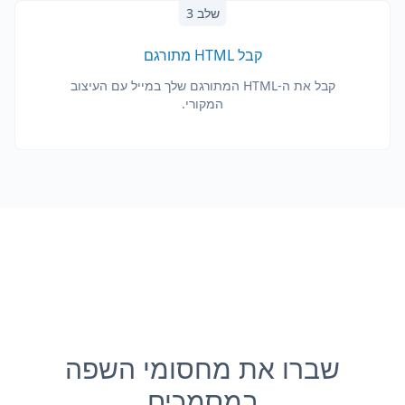
שלב 3
קבל HTML מתורגם
קבל את ה-HTML המתורגם שלך במייל עם העיצוב
המקורי.
שברו את מחסומי השפה
במסמכים