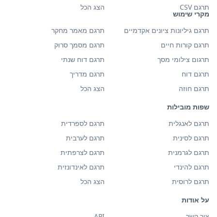
תרגם CSV
הצג הכל
מקרי שימוש
תרגם גיליונות ציונים אקדמיים
תרגם מאמר מחקר
תרגם קורות חיים
תרגם מסמך סרוק
תרגום צילומי מסך
תרגם דוח שנתי
תרגם דוח
תרגם מדריך
תרגם חוזה
הצג הכל
שפות מובילות
תרגם לאנגלית
תרגם לספרדית
תרגם לסינית
תרגם לערבית
תרגם לגרמנית
תרגם לצרפתית
תרגם להינדי
תרגם לאינדונזית
תרגם לרוסית
הצג הכל
על אודות
צור קשר
API