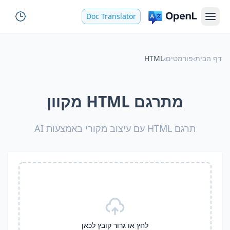
Doc Translator
דף הבית
›
פורמטים
›
HTML
מתרגם HTML מקוון
תרגם HTML עם עיצוב מקורי באמצעות AI
לחץ או גרור קובץ לכאן