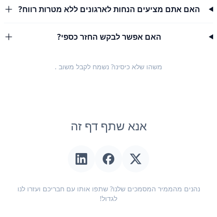
האם אתם מציעים הנחות לארגונים ללא מטרות רווח?
האם אפשר לבקש החזר כספי?
משהו שלא כיסינו? נשמח לקבל
משוב
.
אנא שתף דף זה
נהנים מהממיר המסמכים שלנו? שתפו אותו עם חבריכם ועזרו לנו
לגדול!